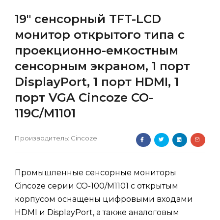
19" сенсорный TFT-LCD
монитор открытого типа с
проекционно-емкостным
сенсорным экраном, 1 порт
DisplayPort, 1 порт HDMI, 1
порт VGA Cincoze CO-
119C/M1101
Производитель:
Cincoze
Промышленные сенсорные мониторы
Cincoze серии CO-100/M1101 с открытым
корпусом оснащены цифровыми входами
HDMI и DisplayPort, а также аналоговым