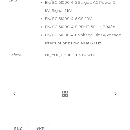
EN/IEC 61000-4-5 Surges: AC Power: 2
kV; Signal: 1 kV
EN/IEC 61000-4-6 CS: 10V
EN/IEC 61000-4-8 PFMF: 50 Hz, 30A/m
EN/IEC 61000-4-11 Voltage Dips & Voltage
Interruptions: 1 cycles at 60 Hz
Safety
UL, cUL, CB, IEC, EN 62368-1
ENG
УКР