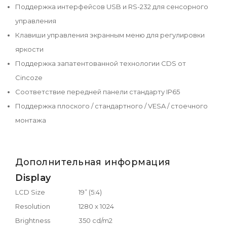
Поддержка интерфейсов USB и RS-232 для сенсорного
управления
Клавиши управления экранным меню для регулировки
яркости
Поддержка запатентованной технологии CDS от
Cincoze
Соответствие передней панели стандарту IP65
Поддержка плоского / стандартного / VESA / стоечного
монтажа
Дополнительная информация
Display
LCD Size
19” (5:4)
Resolution
1280 x 1024
Brightness
350 cd/m2