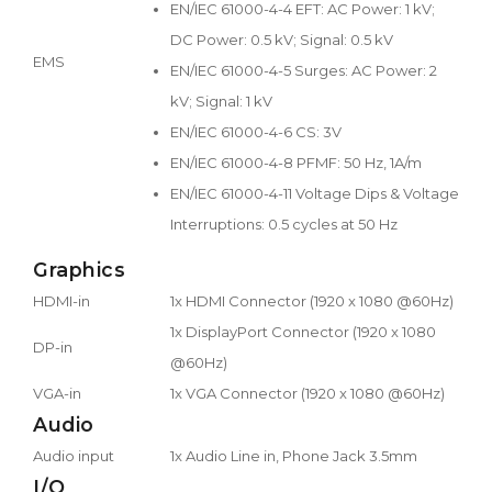
EN/IEC 61000-4-4 EFT: AC Power: 1 kV;
DC Power: 0.5 kV; Signal: 0.5 kV
EMS
EN/IEC 61000-4-5 Surges: AC Power: 2
kV; Signal: 1 kV
EN/IEC 61000-4-6 CS: 3V
EN/IEC 61000-4-8 PFMF: 50 Hz, 1A/m
EN/IEC 61000-4-11 Voltage Dips & Voltage
Interruptions: 0.5 cycles at 50 Hz
Graphics
HDMI-in
1x HDMI Connector (1920 x 1080 @60Hz)
1x DisplayPort Connector (1920 x 1080
DP-in
@60Hz)
VGA-in
1x VGA Connector (1920 x 1080 @60Hz)
Audio
Audio input
1x Audio Line in, Phone Jack 3.5mm
I/O