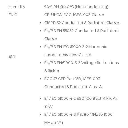
Humidity
90% RH @ 40°C (Non-condensing)
EMC
CE, UKCA, FCC, ICES-003 Class A
CISPR 32 Conducted & Radiated: Class A
EN/BS EN 55032 Conducted & Radiated:
Class A
EN/BS EN IEC 61000-3-2 Harmonic
current emissions: Class A
EMI
EN/BS EN61000-3-3 Voltage fluctuations
& flicker
FCC 47 CFR Part 15B, ICES-003
Conducted & Radiated: Class A
EN/IEC 61000-4-2 ESD: Contact: 4 kV; Air:
8 kV
EN/IEC 61000-4-3 RS: 80 MHz to 1000
MHz: 3 V/m