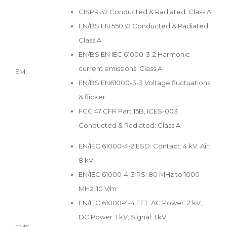
CISPR 32 Conducted & Radiated: Class A
EN/BS EN 55032 Conducted & Radiated:
Class A
EN/BS EN IEC 61000-3-2 Harmonic
current emissions: Class A
EMI
EN/BS EN61000-3-3 Voltage fluctuations
& flicker
FCC 47 CFR Part 15B, ICES-003
Conducted & Radiated: Class A
EN/IEC 61000-4-2 ESD: Contact: 4 kV; Air:
8 kV
EN/IEC 61000-4-3 RS: 80 MHz to 1000
MHz: 10 V/m
EN/IEC 61000-4-4 EFT: AC Power: 2 kV;
DC Power: 1 kV; Signal: 1 kV
EMS