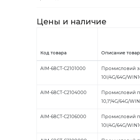
Цены и наличие
Код товара
Описание товар
AIM-68CT-C2101000
Промисловий з
10I/4G/64G/WIN1
AIM-68CT-C2104000
Промисловий пл
10,1"/4G/64G/WI
AIM-68CT-C2106000
Промисловий п
10I/4G/64G/WIN1