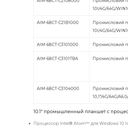
AIM-68CT-C2108000
Промисловий п
10I/4G/64G/WIN
AIM-68CT-C21B1000
Промисловий п
10I/4G/64G/WIN1
AIM-68CT-C3101000
Промисловий пл
AIM-68CT-C3101TBA
Промисловий пл
AIM-68CT-C3104000
Промисловий пл
10,1"/4G/64G/A6
10.1" промышленный планшет с проце
Процессор Intel® Atom™ для Windows 10 IoT