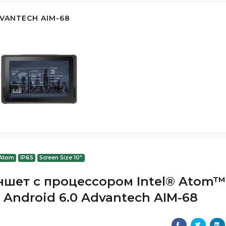
VANTECH AIM-68
 Atom
IP65
Screen Size 10"
ншет с процессором Intel® Atom™
 Android 6.0 Advantech AIM-68