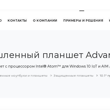
О
КОНТАКТЫ
О КОМПАНИИ
ПРИМЕРЫ И РЕШЕНИЯ
шленный планшет Adva
 с процессором Intel® Atom™ для Windows 10 IoT и AIM A
енные ноутбуки и планшеты
Защищенные планшеты
10.1"