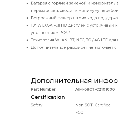
Батарея с горячей заменой и измеритель
перезарядки, сводит к минимуму перебои
Встроенный сканер штрих-кода поддержи
10" WUXGA Full HD дисплей с устойчивым к
управлением PCAP
Технология WLAN, BT, NFC, 3G / 4G LTE дл
Дополнительное расширение включает ска
Дополнительная инфо
Part Number
AIM-68CT-C2101000
Certification
Safety
Non-SOTI Certified
FCC