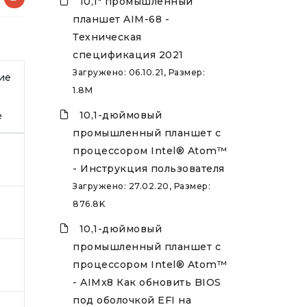
10,1" промышленный
планшет AIM-68 -
Техническая
спецификация 2021
Загружено: 06.10.21, Размер:
ие
1.8M
10,1-дюймовый
е
промышленный планшет с
процессором Intel® Atom™
- Инструкция пользователя
Загружено: 27.02.20, Размер:
876.8K
10,1-дюймовый
промышленный планшет с
процессором Intel® Atom™
- AIMx8 Как обновить BIOS
под оболочкой EFI на