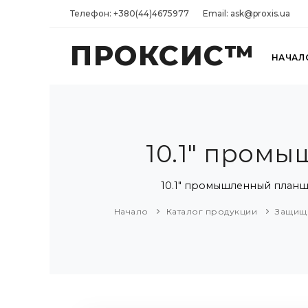
Телефон: +380(44)4675977
Email: ask@proxis.ua
ПРОКСИС™
НАЧАЛ
10.1" промы
10.1" промышленный планшет
Начало
Каталог продукции
Защищ