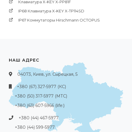
Клавиатура X-KEY X-PP81F
IP68 Клавиатура X-KEY X-TP114SD
IP67 Коммутаторы Hirschmann OCTOPUS
НАШ АДРЕС
04073, Киев, ул. Сырецкая, 5
+380 (67) 327-5977 (КС)
+380 (50) 317-5977 (МТС)
+380 (63) 607-5966 (life:)
+380 (44) 467-5977
+380 (44) 599-5977