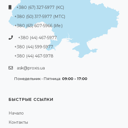
+380 (67) 327-5977 (КС)
+380 (50) 317-5977 (МТС)
+380 (63) 607-5966 (life:)
+380 (44) 467-5977
+380 (44) 599-5977
+380 (44) 467-5978
ask@proxis.ua
Понедельник - Пятница:
09:00 - 17:00
БЫСТРЫЕ ССЫЛКИ
Начало
Контакты