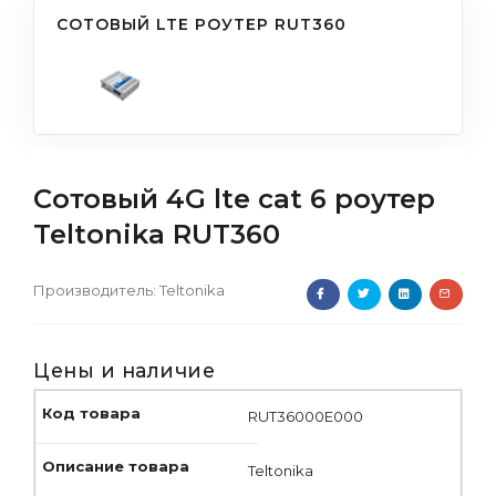
СОТОВЫЙ LTE РОУТЕР RUT360
Сотовый 4G lte cat 6 роутер
Teltonika RUT360
Производитель:
Teltonika
Цены и наличие
RUT36000E000
Teltonika