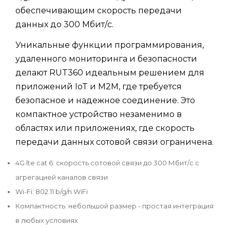
обеспечивающим скорость передачи
данных до 300 Мбит/с.
Уникальные функции программирования,
удаленного мониторинга и безопасности
делают RUT360 идеальным решением для
приложений IoT и M2M, где требуется
безопасное и надежное соединение. Это
компактное устройство незаменимо в
областях или приложениях, где скорость
передачи данных сотовой связи ограничена.
4G lte cat 6: скорость сотовой связи до 300 Мбит/с с
агрегацией каналов связи
Wi-Fi: 802.11 b/g/n WiFi
Компактность: небольшой размер - простая интеграция
в любых условиях