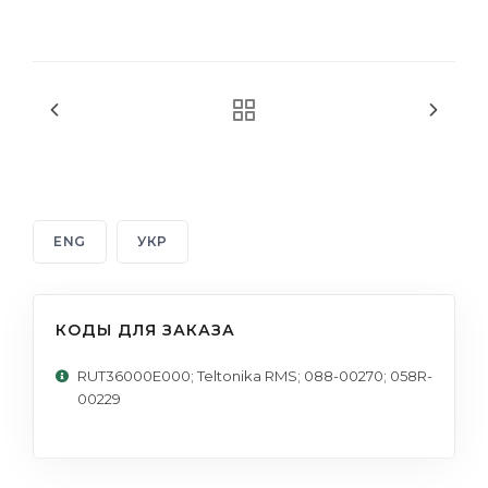
ENG
УКР
КОДЫ ДЛЯ ЗАКАЗА
RUT36000E000; Teltonika RMS; 088-00270; 058R-
00229