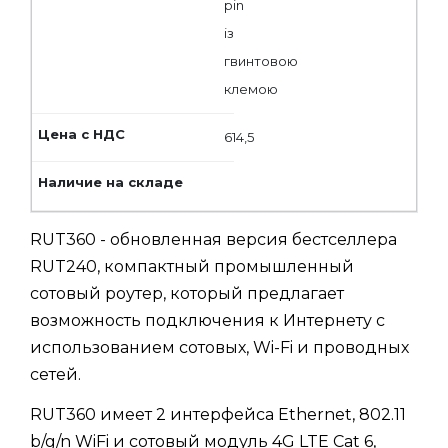
pin
із
гвинтовою
клемою
614,5
RUT360 - обновленная версия бестселлера
RUT240, компактный промышленный
сотовый роутер, который предлагает
возможность подключения к Интернету с
использованием сотовых, Wi-Fi и проводных
сетей.
RUT360 имеет 2 интерфейса Ethernet, 802.11
b/g/n WiFi и сотовый модуль 4G LTE Cat 6,