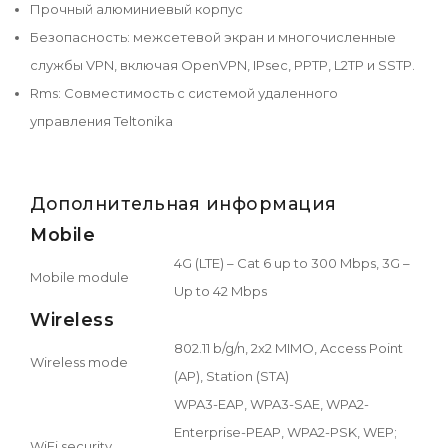
Прочный алюминиевый корпус
Безопасность: межсетевой экран и многочисленные
службы VPN, включая OpenVPN, IPsec, PPTP, L2TP и SSTP.
Rms: Совместимость с системой удаленного
управления Teltonika
Дополнительная информация
Mobile
4G (LTE) – Cat 6 up to 300 Mbps, 3G –
Mobile module
Up to 42 Mbps
Wireless
802.11 b/g/n, 2x2 MIMO, Access Point
Wireless mode
(AP), Station (STA)
WPA3-EAP, WPA3-SAE, WPA2-
Enterprise-PEAP, WPA2-PSK, WEP;
WiFi security