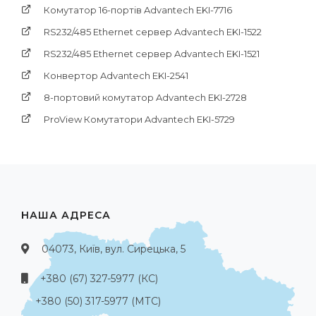
Комутатор 16-портів Advantech EKI-7716
RS232/485 Ethernet сервер Advantech EKI-1522
RS232/485 Ethernet сервер Advantech EKI-1521
Конвертор Advantech EKI-2541
8-портовий комутатор Advantech EKI-2728
ProView Комутатори Advantech EKI-5729
НАША АДРЕСА
04073, Київ, вул. Сирецька, 5
+380 (67) 327-5977 (КС)
+380 (50) 317-5977 (МТС)