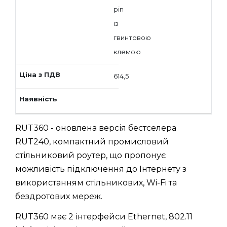
pin
із
гвинтовою
клемою
614,5
RUT360 - оновлена версія бестселера
RUT240, компактний промисловий
стільниковий роутер, що пропонує
можливість підключення до Інтернету з
використанням стільникових, Wi-Fi та
бездротових мереж.
RUT360 має 2 інтерфейси Ethernet, 802.11