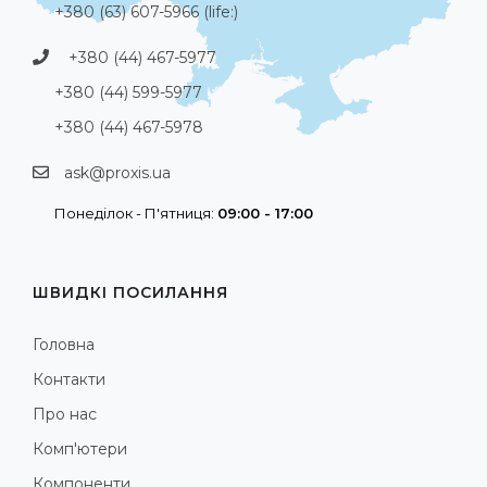
+380 (63) 607-5966 (life:)
+380 (44) 467-5977
+380 (44) 599-5977
+380 (44) 467-5978
ask@proxis.ua
Понеділок - П'ятниця:
09:00 - 17:00
ШВИДКІ ПОСИЛАННЯ
Головна
Контакти
Про нас
Комп'ютери
Компоненти