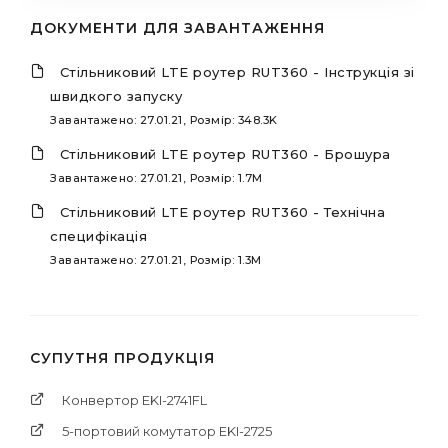
ДОКУМЕНТИ ДЛЯ ЗАВАНТАЖЕННЯ
Стільниковий LTE роутер RUT360 - Інструкція зі
швидкого запуску
Завантажено: 27.01.21, Розмір: 348.3K
Стільниковий LTE роутер RUT360 - Брошура
Завантажено: 27.01.21, Розмір: 1.7M
Стільниковий LTE роутер RUT360 - Технічна
специфікація
Завантажено: 27.01.21, Розмір: 1.3M
СУПУТНЯ ПРОДУКЦІЯ
Конвертор EKI-2741FL
5-портовий комутатор EKI-2725