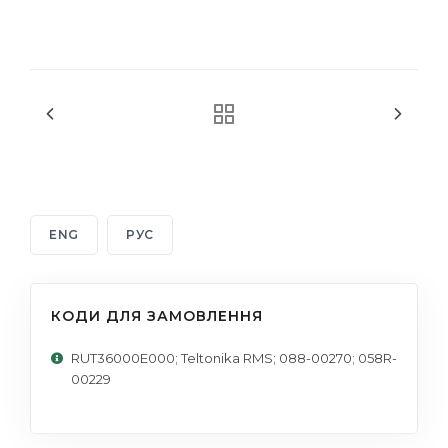
ENG
РУС
КОДИ ДЛЯ ЗАМОВЛЕННЯ
RUT36000E000; Teltonika RMS; 088-00270; 058R-
00229