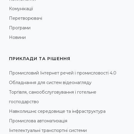
Комунікації
Перетворювачі
Програми
Новини
ПРИКЛАДИ ТА РІШЕННЯ
Промисловий Інтернет речей і промисловості 4.0
Обладнання для систем відеонагляду
Торгівля, самообслуговування і готельне
господарство
Навколишнє середовище та інфраструктура
Промислова автоматизація
Інтелектуальні транспортні системи