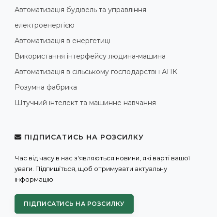
Автоматизація будівель та управління
електроенергією
Автоматизація в енергетиці
Використання інтерфейсу людина-машина
Автоматизація в сільському господарстві і АПК
Розумна фабрика
Штучний інтелект та машинне навчання
ПІДПИСАТИСЬ НА РОЗСИЛКУ
Час від часу в нас з'являються новини, які варті вашої
уваги. Підпишіться, щоб отримувати актуальну
інформацію
ПІДПИСАТИСЬ НА РОЗСИЛКУ