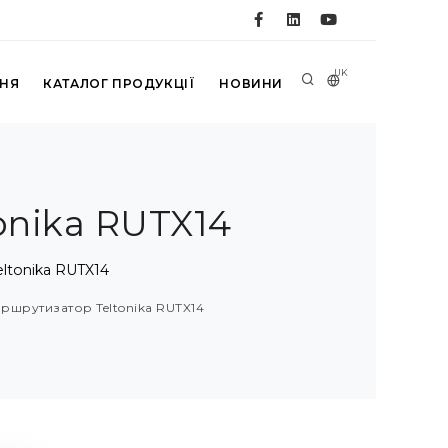
UK
ННЯ
КАТАЛОГ ПРОДУКЦІЇ
НОВИНИ
nika RUTX14
ltonika RUTX14
шрутизатор Teltonika RUTX14