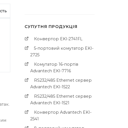
сть
СУПУТНЯ ПРОДУКЦІЯ
Конвертор EKI-2741FL
5-портовий комутатор EKI-
2725
Комутатор 16-портів
Advantech EKI-7716
RS232/485 Ethernet сервер
Advantech EKI-1522
RS232/485 Ethernet сервер
Advantech EKI-1521
так.
Конвертор Advantech EKI-
2541
вим