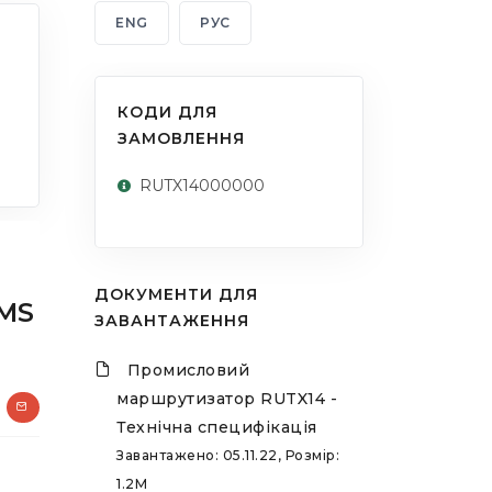
ENG
РУС
КОДИ ДЛЯ
ЗАМОВЛЕННЯ
RUTX14000000
ДОКУМЕНТИ ДЛЯ
RMS
ЗАВАНТАЖЕННЯ
Промисловий
маршрутизатор RUTX14 -
Технічна специфікація
Завантажено: 05.11.22, Розмір:
1.2M