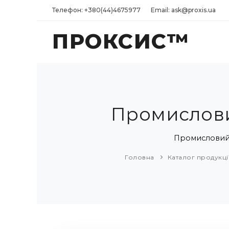
Телефон: +380(44)4675977
Email: ask@proxis.ua
ПРОКСИС™
Промислови
Промисловий с
Головна
Каталог продукці