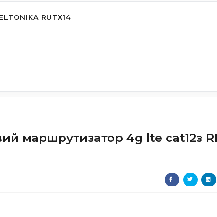
LTONIKA RUTX14
ий маршрутизатор 4g lte cat12з 