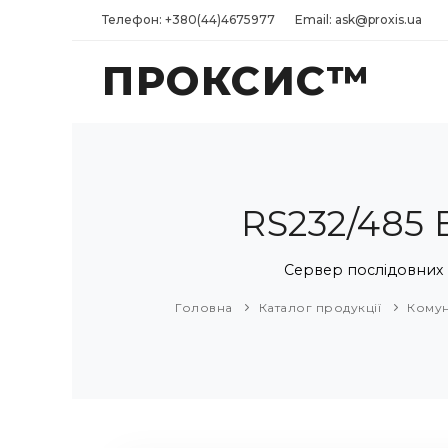
Телефон: +380(44)4675977
Email: ask@proxis.ua
ПРОКСИС™
RS232/485 
Сервер послідовних п
Головна
Каталог продукції
Комун