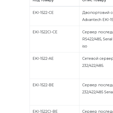
EKI-1522-CE
Двопортовий се
Advantech EKI-1
EKI-1522CI-CE
Сервер последо
RS422/485, Seria
iso
EKI-1522-AE
Сетевой сервер 
232/422/485.
EKI-1522-BE
Сервер последо
232/422/485 Seria
EKI-1522CI-BE
Сервер последов