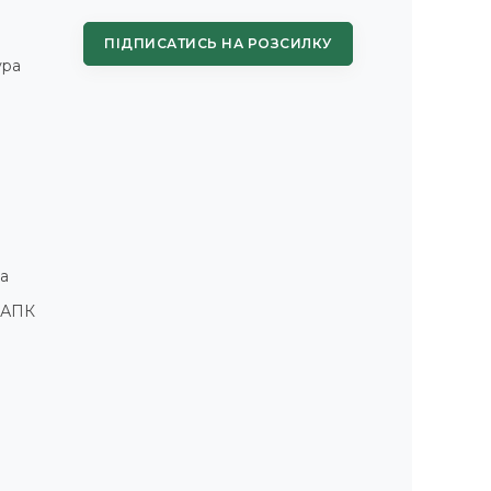
ПІДПИСАТИСЬ НА РОЗСИЛКУ
ура
а
і АПК