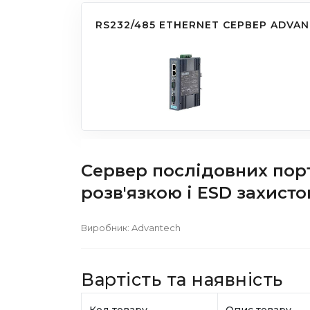
RS232/485 ETHERNET СЕРВЕР ADVAN
Сервер послідовних порт
розв'язкою і ESD захисто
Виробник:
Advantech
Вартість та наявність
Код товару
Опис товару