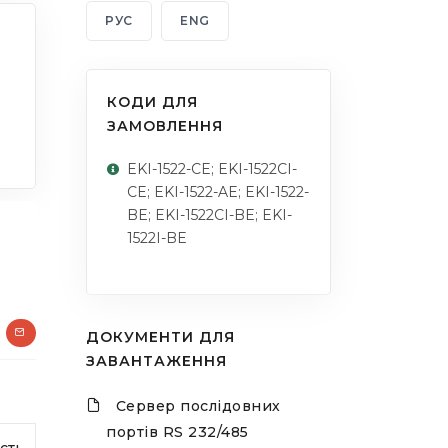
РУС
ENG
КОДИ ДЛЯ
ЗАМОВЛЕННЯ
EKI-1522-CE; EKI-1522CI-
CE; EKI-1522-AE; EKI-1522-
BE; EKI-1522CI-BE; EKI-
1522I-BE
ДОКУМЕНТИ ДЛЯ
ЗАВАНТАЖЕННЯ
Сервер послідовних
портів RS 232/485
сть