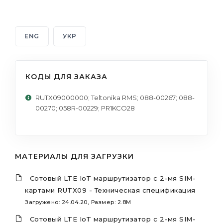
ENG
УКР
КОДЫ ДЛЯ ЗАКАЗА
RUTX09000000; Teltonika RMS; 088-00267; 088-
00270; 058R-00229; PR1KCO28
МАТЕРИАЛЫ ДЛЯ ЗАГРУЗКИ
Сотовый LTE IoT маршрутизатор с 2-мя SIM-
картами RUTX09 - Техническая спецификация
Загружено: 24.04.20, Размер: 2.8M
Сотовый LTE IoT маршрутизатор с 2-мя SIM-