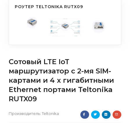
РОУТЕР TELTONIKA RUTX09
Сотовый LTE IoT
маршрутизатор с 2-мя SIM-
картами и 4 x гигабитными
Ethernet портами Teltonika
RUTX09
Производитель:
Teltonika