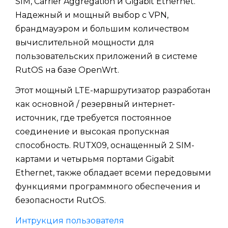
SIM, Carrier Aggregation и Gigabit Ethernet.
Надежный и мощный выбор с VPN,
брандмауэром и большим количеством
вычислительной мощности для
пользовательских приложений в системе
RutOS на базе OpenWrt.
Этот мощный LTE-маршрутизатор разработан
как основной / резервный интернет-
источник, где требуется постоянное
соединение и высокая пропускная
способность. RUTX09, оснащенный 2 SIM-
картами и четырьмя портами Gigabit
Ethernet, также обладает всеми передовыми
функциями программного обеспечения и
безопасности RutOS.
Интрукция пользователя