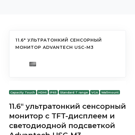
11.6" УЛЬТРАТОНКИЙ СЕНСОРНЫЙ
МОНИТОР ADVANTECH USC-M3
Capacity Touch
HDMI
IP65
Standard T range
VGA
Wallmount
11.6" ультратонкий сенсорный
монитор с TFT-дисплеем и
светодиодной подсветкой