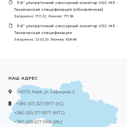
11.6" ультратонкий сенсорный монитор USC-M3 -
Техническая спецификация (обновленная)
Загружено: 17.11.22, Размер: 771.3K
11.6" ультратонкий сенсорный монитор USC-M3 -
Техническая спецификация
Загружено: 23.03.20, Размер: 638.6K
НАШ АДРЕС
04073, Киев, ул. Сырецкая, 5
+380 (67) 327-5977 (КС)
+380 (50) 317-5977 (МТС)
+380 (63) 607-5966 (life:)