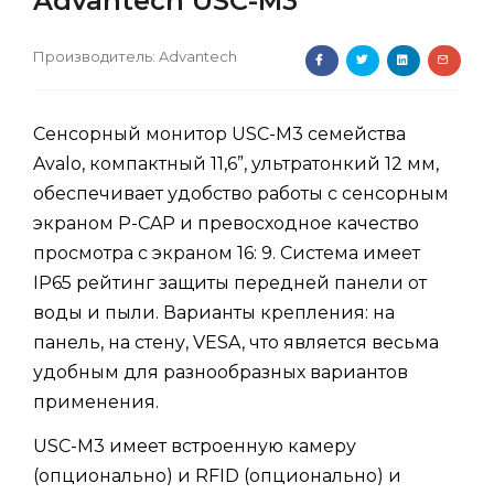
Advantech USC-M3
Производитель:
Advantech
Сенсорный монитор USC-M3 семейства
Avalo, компактный 11,6”, ультратонкий 12 мм,
обеспечивает удобство работы с сенсорным
экраном P-CAP и превосходное качество
просмотра с экраном 16: 9. Система имеет
IP65 рейтинг защиты передней панели от
воды и пыли. Варианты крепления: на
панель, на стену, VESA, что является весьма
удобным для разнообразных вариантов
применения.
USC-M3 имеет встроенную камеру
(опционально) и RFID (опционально) и