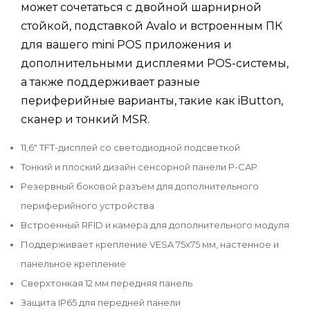
может сочетаться с двойной шарнирной
стойкой, подставкой Avalo и встроенным ПК
для вашего mini POS приложения и
дополнительными дисплеями POS-системы,
а также поддерживает разные
периферийные варианты, такие как iButton,
сканер и тонкий MSR.
11,6" TFT-дисплей со светодиодной подсветкой
Тонкий и плоский дизайн сенсорной панели P-CAP
Резервный боковой разъем для дополнительного
периферийного устройства
Встроенный RFID и камера для дополнительного модуля
Поддерживает крепление VESA 75x75 мм, настенное и
панельное крепление
Сверхтонкая 12 мм передняя панель
Защита IP65 для передней панели