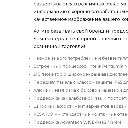
развертываются в различных областя
информацию с хорошо разработанным
качественное изображение вашего ко
Хотите развивать свой бренд и предо
Компьютеры с сенсорной панелью сер
розничной торговли!
Низкое энергопотребление и безвентил
Встроенный процессор Intel® Pentium® 
21,5 "монитор с широкоэкранным дисплеем
Передняя панель с классом защиты IP65 д
Алюминиевая рама с боковой канавкой д
Поддержка как альбомной, так и портре
Широкий ассортимент вариантов ввода /
VESA 100 мм стандартные монтажные отве
Поддержка Advantech WISE-PaaS / RMM