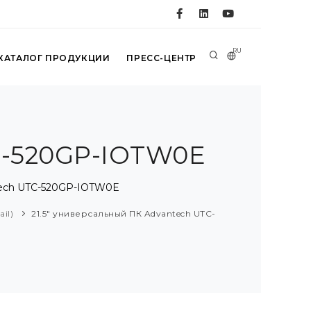
RU
КАТАЛОГ ПРОДУКЦИИ
ПРЕСС-ЦЕНТР
C-520GP-IOTW0E
tech UTC-520GP-IOTW0E
ail)
21.5" универсальный ПК Advantech UTC-