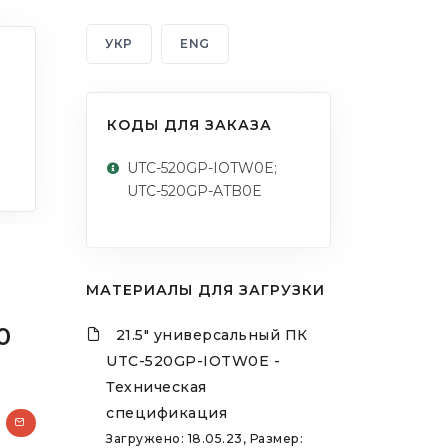
УКР
ENG
КОДЫ ДЛЯ ЗАКАЗА
UTC-520GP-IOTW0E;
UTC-520GP-ATB0E
МАТЕРИАЛЫ ДЛЯ ЗАГРУЗКИ
0
21.5" универсальный ПК
UTC-520GP-IOTW0E -
Техническая
спецификация
Загружено: 18.05.23, Размер: