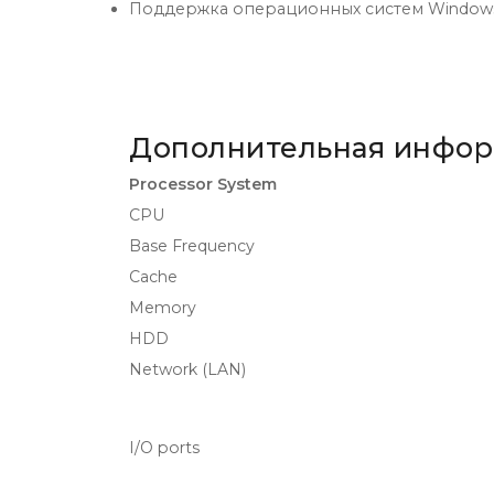
Поддержка операционных систем Windows, 
Дополнительная инфо
Processor System
CPU
Base Frequency
Cache
Memory
HDD
Network (LAN)
I/O ports