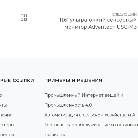
СЛЕДУЮЩИЙ
11.6" ультратонкий сенсорный
монитор Advantech USC-M3
РЫЕ ССЫЛКИ
ПРИМЕРЫ И РЕШЕНИЯ
о
Промышленный Интернет вещей и
кты
Промышленность 4.0
пании
Автоматизация в сельском хозяйстве и А
ютеры
Торговля, самообслуживание и гостинич
ненты
хозяйство