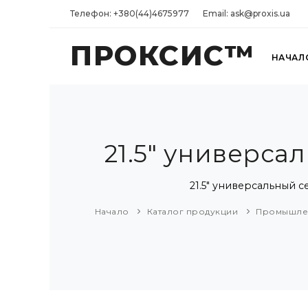
Телефон: +380(44)4675977
Email: ask@proxis.ua
ПРОКСИС™
НАЧАЛ
21.5" универс
21.5" универсальный 
Начало
Каталог продукции
Промышле