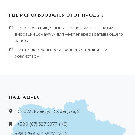
ГДЕ ИСПОЛЬЗОВАЛСЯ ЭТОТ ПРОДУКТ
Взрывозащищенный интеллектуальный датчик
вибрации LoRaWAN для нефтеперерабатывающего
завода
Интеллектуальное управление тепличным
хозяйством
НАШ АДРЕС
04073, Киев, ул. Сырецкая, 5
+380 (67) 327-5977 (КС)
+380 (50) 317-5977 (МТС)