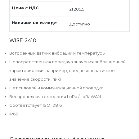
21 205,5
Доступно
WISE-2410
Встроенный датчик вибрации и температуры
Непосредственная передача значения вибрационной
характеристики (например, среднеквадратичное
значение скорости, пик)
Нет силовой и коммуникационной проводки
Беспроводная технология LoRa / LoRaWAN
Соответствует ISO 10816
IP66