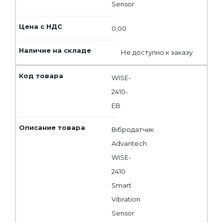
Sensor
0,00
Не доступно к заказу
WISE-
2410-
EB
Вібродатчик
Advantech
WISE-
2410
Smart
Vibration
Sensor