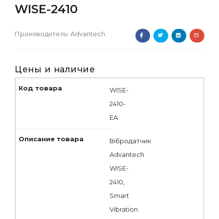
WISE-2410
Производитель:
Advantech
Цены и наличие
WISE-
2410-
EA
Вібродатчик
Advantech
WISE-
2410,
Smart
Vibration