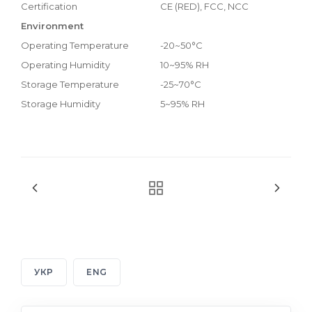
Certification
CE (RED), FCC, NCC
Environment
Operating Temperature
-20~50°C
Operating Humidity
10~95% RH
Storage Temperature
-25~70°C
Storage Humidity
5~95% RH
УКР
ENG