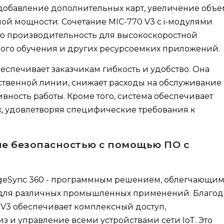
 добавление дополнительных карт, увеличение объе
й мощности. Сочетание MIC-770 V3 с i-модулями
ю производительность для высокоскоростной
кого обучения и других ресурсоемких приложений.
еспечивает заказчикам гибкость и удобство. Она
ственной линии, снижает расходы на обслуживание 
вность работы. Кроме того, система обеспечивает
, удовлетворяя специфические требования к
е безопасностью с помощью ПО с
geSync 360 - программным решением, облегчающи
 для различных промышленных применений. Благод
 V3 обеспечивает комплексный доступ,
з и управление всеми устройствами сети IoT. Это