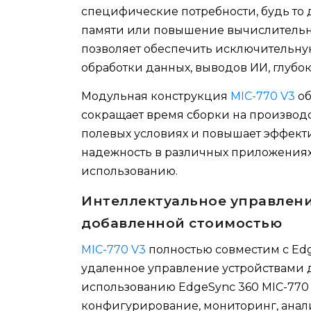
специфические потребности, будь то
памяти или повышение вычислительно
позволяет обеспечить исключительну
обработки данных, выводов ИИ, глубо
Модульная конструкция
MIC-770 V3
об
сокращает время сборки на производ
полевых условиях и повышает эффекти
надежность в различных приложениях
использованию.
Интеллектуальное управлени
добавленной стоимостью
MIC-770 V3
полностью совместим с Ed
удаленное управление устройствами
использованию EdgeSync 360 MIC-770
конфигурирование, мониторинг, анали