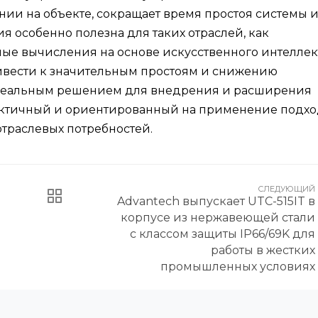
нии на объекте, сокращает время простоя системы 
я особенно полезна для таких отраслей, как
ые вычисления на основе искусственного интеллект
ривести к значительным простоям и снижению
 идеальным решением для внедрения и расширения
ктичный и ориентированный на применение подх
траслевых потребностей.
СЛЕДУЮЩИЙ
Advantech выпускает UTC-515IT в
корпусе из нержавеющей стали
с классом защиты IP66/69K для
работы в жестких
промышленных условиях