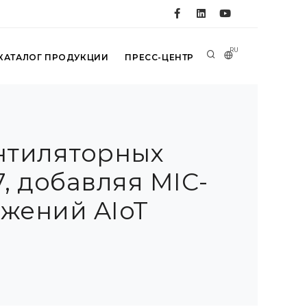
RU
КАТАЛОГ ПРОДУКЦИИ
ПРЕСС-ЦЕНТР
нтиляторных
, добавляя MIC-
ожений AIoT