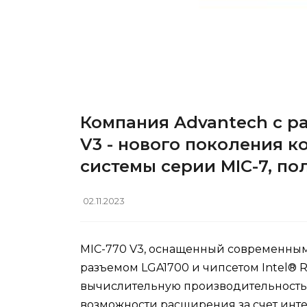
Компания Advantech с р
V3 - нового поколения 
системы серии MIC-7, п
02.11.2023
MIC-770 V3, оснащенный современным п
разъемом LGA1700 и чипсетом Intel® 
вычислительную производительность
возможности расширения за счет интег