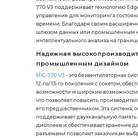
770 V3 поддерживает технологию Edg
управление для мониторинга состоян
времени. Благодаря своим расширен
шлюзом данных или промышленным к
интеллектуального анализа на границе
Надежная высокопроизводит
промышленным дизайном
MIC-770 V3
- это безвентиляторная си
12-го/ 13-го поколения с сокетом, о
возможности и широкие возможности р
что позволяет повысить производител
его предшественником. Эта система, 
поддерживает двухканальную память 
дисплеев и обеспечивает хранение дан
разъемами позволяет заказчикам выб