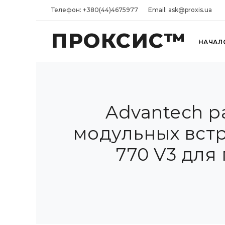
Телефон: +380(44)4675977
Email: ask@proxis.ua
ПРОКСИС™
НАЧАЛ
Advantech 
модульных встр
770 V3 для