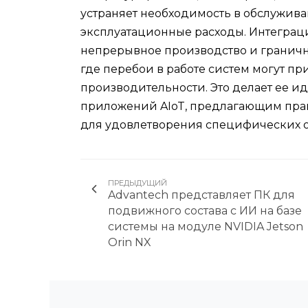
устраняет необходимость в обслужива
эксплуатационные расходы. Интеграци
непрерывное производство и граничн
где перебои в работе систем могут п
производительности. Это делает ее
приложений AIoT, предлагающим пра
для удовлетворения специфических о
ПРЕДЫДУЩИЙ
Advantech представляет ПК для
подвижного состава с ИИ на базе
системы на модуле NVIDIA Jetson
Orin NX