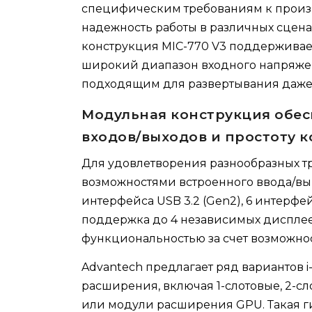
специфическим требованиям к произв
надежность работы в различных сце
конструкция MIC-770 V3 поддерживает
широкий диапазон входного напряжения
подходящим для развертывания даже 
Модульная конструкция обес
входов/выходов и простоту 
Для удовлетворения разнообразных т
возможностями встроенного ввода/выво
интерфейса USB 3.2 (Gen2), 6 интерфейс
поддержка до 4 независимых дисплеев
функциональностью за счет возможносте
Advantech предлагает ряд вариантов
расширения, включая 1-слотовые, 2-с
или модули расширения GPU. Такая ги