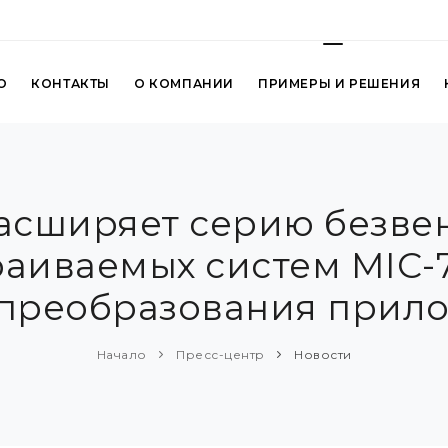
О
КОНТАКТЫ
О КОМПАНИИ
ПРИМЕРЫ И РЕШЕНИЯ
расширяет серию безве
аиваемых систем MIC-7
 преобразования прил
Начало
Пресс-центр
Новости