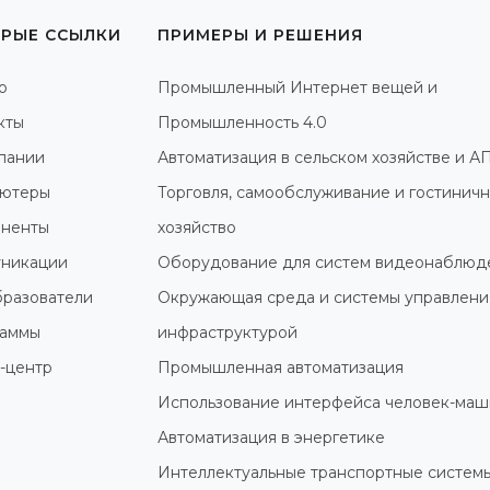
РЫЕ ССЫЛКИ
ПРИМЕРЫ И РЕШЕНИЯ
о
Промышленный Интернет вещей и
кты
Промышленность 4.0
пании
Автоматизация в сельском хозяйстве и А
ютеры
Торговля, самообслуживание и гостинич
ненты
хозяйство
никации
Оборудование для систем видеонаблюд
разователи
Окружающая среда и системы управлени
раммы
инфраструктурой
-центр
Промышленная автоматизация
Использование интерфейса человек-маш
Автоматизация в энергетике
Интеллектуальные транспортные систем