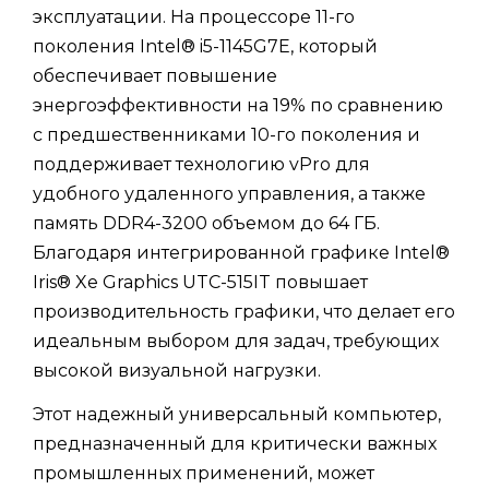
эксплуатации. На процессоре 11-го
поколения Intel® i5-1145G7E, который
обеспечивает повышение
энергоэффективности на 19% по сравнению
с предшественниками 10-го поколения и
поддерживает технологию vPro для
удобного удаленного управления, а также
память DDR4-3200 объемом до 64 ГБ.
Благодаря интегрированной графике Intel®
Iris® Xe Graphics UTC-515IT повышает
производительность графики, что делает его
идеальным выбором для задач, требующих
высокой визуальной нагрузки.
Этот надежный универсальный компьютер,
предназначенный для критически важных
промышленных применений, может