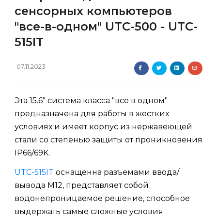
сенсорных компьютеров
"все-в-одном" UTC-500 - UTC-
515IT
07.11.2023
Эта 15.6" система класса "все в одном"
предназначена для работы в жестких
условиях и имеет корпус из нержавеющей
стали со степенью защиты от проникновения
IP66/69K.
UTC-515IT
оснащенна разъемами ввода/
вывода M12, представляет собой
водонепроницаемое решение, способное
выдержать самые сложные условия