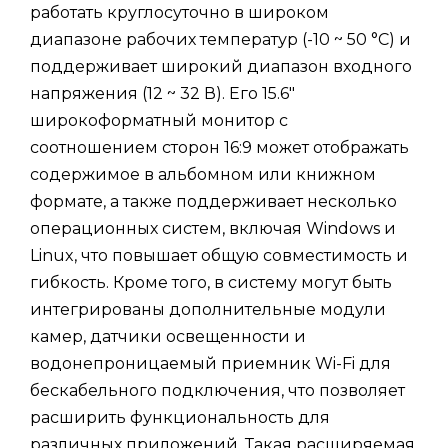
работать круглосуточно в широком
диапазоне рабочих температур (-10 ~ 50 °C) и
поддерживает широкий диапазон входного
напряжения (12 ~ 32 В). Его 15.6"
широкоформатный монитор с
соотношением сторон 16:9 может отображать
содержимое в альбомном или книжном
формате, а также поддерживает несколько
операционных систем, включая Windows и
Linux, что повышает общую совместимость и
гибкость. Кроме того, в систему могут быть
интегрированы дополнительные модули
камер, датчики освещенности и
водонепроницаемый приемник Wi-Fi для
бескабельного подключения, что позволяет
расширить функциональность для
различных приложений. Такая расширяемая