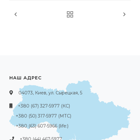
НАШ АДРЕС
04073, Киев, ул. Сырецкая, 5
+380 (67) 327-5977 (КС)
+380 (50) 317-5977 (МТС)
+380 (63) 607-5966 (life:)
+380 (44) 467-5977