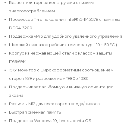
Безвентиляторная конструкция с низким
энергопотреблением
Процессор 11-го поколения Intel® i5-1145G7E с памятью
DDR4-3200
Поддержка vPro для удобного удаленного управления
Широкий диапазон рабочих температур (-10 ~ 50 °C )
Корпус из нержавеющей стали с классом защиты
IT66/69K
15.6" монитор с широкоформатным соотношением
сторон 16:9 и разрешением 1980 x 1080
Поддерживает альбомную и книжную ориентацию
экрана
Разъемы M12 для всех портов ввода/вывода
Быстрая сменная память
Поддержка Windows 10, Linux Ubuntu OS