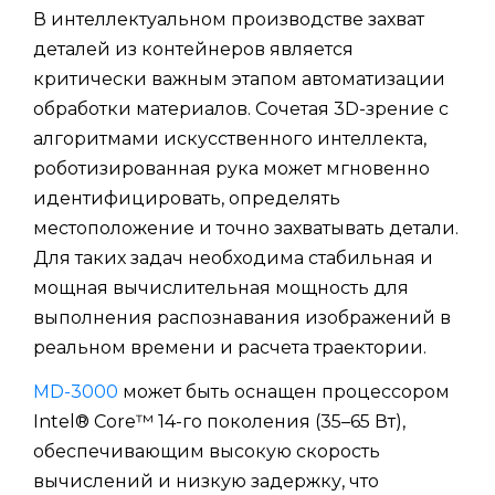
В интеллектуальном производстве захват
деталей из контейнеров является
критически важным этапом автоматизации
обработки материалов. Сочетая 3D-зрение с
алгоритмами искусственного интеллекта,
роботизированная рука может мгновенно
идентифицировать, определять
местоположение и точно захватывать детали.
Для таких задач необходима стабильная и
мощная вычислительная мощность для
выполнения распознавания изображений в
реальном времени и расчета траектории.
MD-3000
может быть оснащен процессором
Intel® Core™ 14-го поколения (35–65 Вт),
обеспечивающим высокую скорость
вычислений и низкую задержку, что