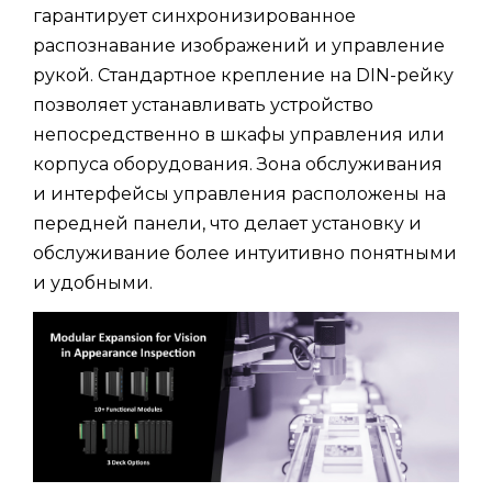
гарантирует синхронизированное
распознавание изображений и управление
рукой. Стандартное крепление на DIN-рейку
позволяет устанавливать устройство
непосредственно в шкафы управления или
корпуса оборудования. Зона обслуживания
и интерфейсы управления расположены на
передней панели, что делает установку и
обслуживание более интуитивно понятными
и удобными.