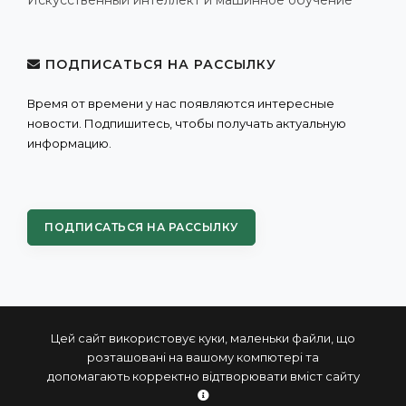
Искусственный интеллект и машинное обучение
ПОДПИСАТЬСЯ НА РАССЫЛКУ
Время от времени у нас появляются интересные
новости. Подпишитесь, чтобы получать актуальную
информацию.
ПОДПИСАТЬСЯ НА РАССЫЛКУ
Цей сайт використовує куки, маленьки файли, що
розташовані на вашому компютері та
допомагають корректно відтворювати вміст сайту
© 2004 - 2026 ПРОКСИС™ - промышленные компьютеры