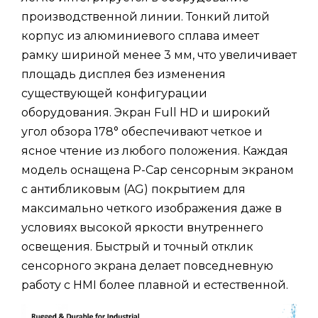
производственной линии. Тонкий литой
корпус из алюминиевого сплава имеет
рамку шириной менее 3 мм, что увеличивает
площадь дисплея без изменения
существующей конфигурации
оборудования. Экран Full HD и широкий
угол обзора 178° обеспечивают четкое и
ясное чтение из любого положения. Каждая
модель оснащена P-Cap сенсорным экраном
с антибликовым (AG) покрытием для
максимально четкого изображения даже в
условиях высокой яркости внутреннего
освещения. Быстрый и точный отклик
сенсорного экрана делает повседневную
работу с HMI более плавной и естественной.