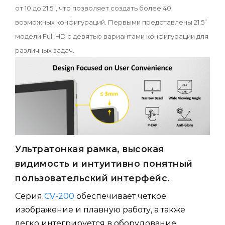
от 10 до 21.5”, что позволяет создать более 40
возможных конфигураций. Первыми представлены 21.5”
модели Full HD с девятью вариантами конфигурации для
различных задач.
Ультратонкая рамка, высокая
видимость и интуитивно понятный
пользовательский интерфейс.
Серия
CV-200
обеспечивает четкое
изображение и плавную работу, а также
легко интегрируется в оборудование