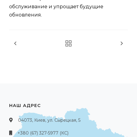
обслуживание и упрощает будущие
обновления.
НАШ АДРЕС
04073, Киев, ул. Сырецкая, 5
+380 (67) 327-5977 (КС)