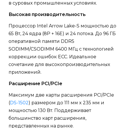
в суровых промышленных условиях.
Высокая производительность
Процессор Intel Arrow Lake-S мощностью до
65 Вт, 24 ядра (8P + 16E) и 24 потока. До 96 ГБ
оперативной памяти DDR5
SODIMM/CSODIMM 6400 МГц с технологией
коррекции ошибок ECC. Идеальное
сочетание для высокопроизводительных
приложений.
Расширение PCI/PCIe
Максимум две карты расширения PCI/PCIe
(
DS-1502
) размером до 111 мм x 235 мм и
мощностью 130 Вт. Поддерживает
большинство карт расширения,
представленных на рынке.