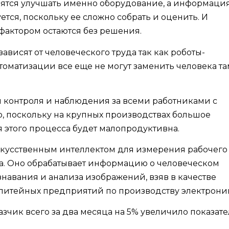
ятся улучшать именно оборудование, а информация
тся, поскольку ее сложно собрать и оценить. И
фактором остаются без решения.
висят от человеческого труда так как роботы-
оматизации все еще не могут заменить человека та
я контроля и наблюдения за всеми работниками с
, поскольку на крупных производствах большое
 этого процесса будет малопродуктивна.
искусственным интеллектом для измерения рабочего
а. Оно обрабатывает информацию о человеческом
навания и анализа изображений, взяв в качестве
литейных предприятий по производству электрони
зчик всего за два месяца на 5% увеличило показате