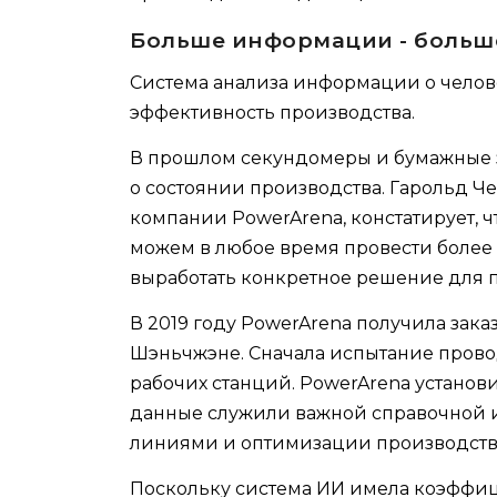
Больше информации - больш
Система анализа информации о челов
эффективность производства.
В прошлом секундомеры и бумажные 
о состоянии производства. Гарольд Ч
компании PowerArena, констатирует,
можем в любое время провести более
выработать конкретное решение для 
В 2019 году PowerArena получила зака
Шэньчжэне. Сначала испытание прово
рабочих станций. PowerArena установ
данные служили важной справочной
линиями и оптимизации производств
Поскольку система ИИ имела коэффиц