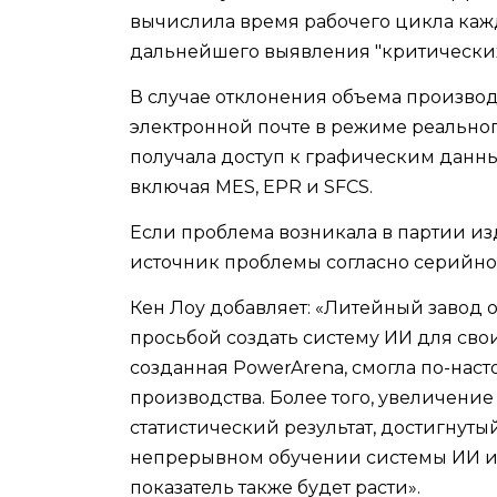
вычислила время рабочего цикла кажд
дальнейшего выявления "критических"
В случае отклонения объема произво
электронной почте в режиме реальног
получала доступ к графическим данн
включая MES, EPR и SFCS.
Если проблема возникала в партии и
источник проблемы согласно серийног
Кен Лоу добавляет: «Литейный завод
просьбой создать систему ИИ для свои
созданная PowerArena, смогла по-нас
производства. Более того, увеличение
статистический результат, достигнут
непрерывном обучении системы ИИ и 
показатель также будет расти».