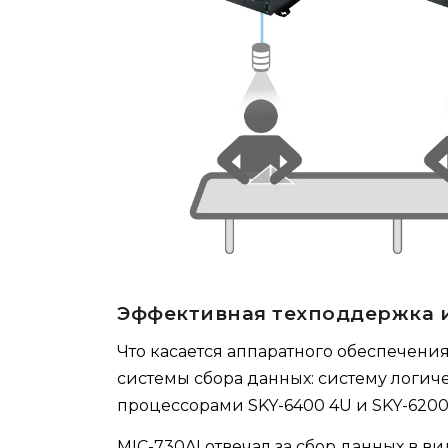
Эффективная техподдержка 
Что касается аппаратного обеспечения
системы сбора данных: систему логи
процессорами SKY-6400 4U и SKY-6200
MIC-730AI отвечал за сбор данных в в