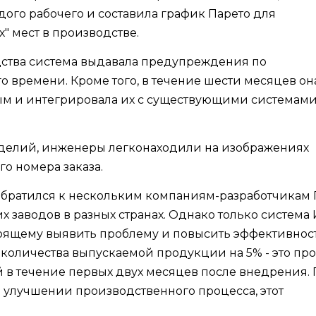
ого рабочего и составила график Парето для
 мест в производстве.
дства система выдавала предупреждения по
о времени. Кроме того, в течение шести месяцев он
ым и интегрировала их с существующими системами
зделий, инженеры легконаходили на изображениях
о номера заказа.
 обратился к нескольким компаниям-разработчикам 
х заводов в разных странах. Однако только система 
тоящему выявить проблему и повысить эффективнос
 количества выпускаемой продукции на 5% - это про
ый в течение первых двух месяцев после внедрения.
улучшении производственного процесса, этот