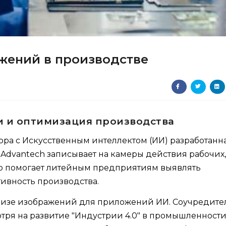
жений в производстве
и и оптимизация производства
ора с Искусственным интеллектом (ИИ) разработанн
Advantech записывает на камеры действия рабочих,
то помогает литейным предприятиям выявлять
ивность производства.
лизе изображений для приложений ИИ. Соучредите
мотря на развитие "Индустрии 4.0" в промышленности