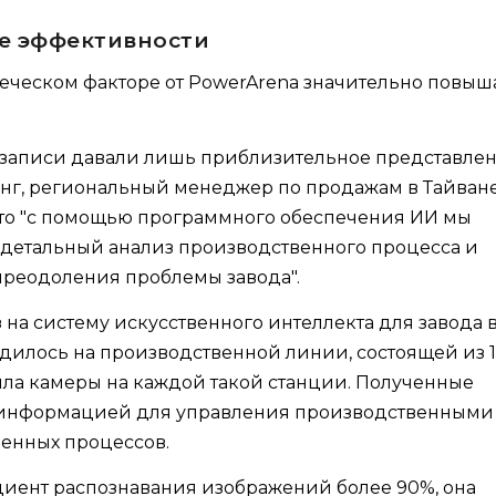
е эффективности
еческом факторе от PowerArena значительно повыш
записи давали лишь приблизительное представле
енг, региональный менеджер по продажам в Тайван
 что "с помощью программного обеспечения ИИ мы
 детальный анализ производственного процесса и
преодоления проблемы завода".
з на систему искусственного интеллекта для завода 
дилось на производственной линии, состоящей из 1
ила камеры на каждой такой станции. Полученные
 информацией для управления производственными
енных процессов.
иент распознавания изображений более 90%, она