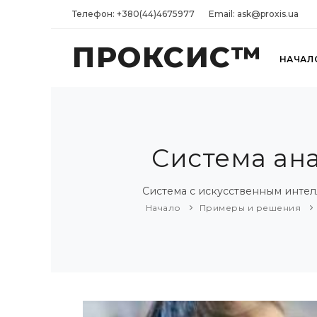
Телефон: +380(44)4675977
Email: ask@proxis.ua
ПРОКСИС™
НАЧАЛ
Система ан
Система с искусственным инте
Начало
Примеры и решения