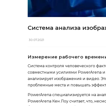
Система анализа изобра
30.07.2021
Измерение рабочего времен
Система контроля человеческого факт
совместными усилиями PowerArena и 
анализирует изображения и видео. Э
проблемные места и повышать эффект
PowerArena специализируется на ана
PowerArena Кен Лоу считает, что, нес