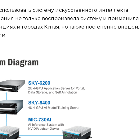
спользовать систему искусственного интеллекта
ания не только воспроизвела систему и применила
нциях и городах Китая, но также постепенно внедри
ии.