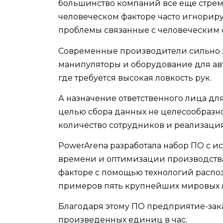
большинство компаний все еще стрем
человеческом факторе часто игнорируе
проблемы связанные с человеческим 
Современные производители сильно за
манипуляторы и оборудование для авт
где требуется высокая ловкость рук.
А назначение ответственного лица дл
целью сбора данных не целесообразно
количество сотрудников и реализация
PowerArena разработала набор ПО с 
времени и оптимизации производств
факторе с помощью технологий распоз
примеров пять крупнейших мировых 
Благодаря этому ПО предприятие-зака
произведенных единиц в час.