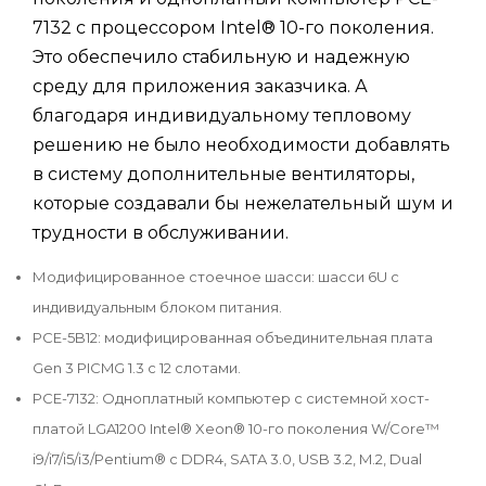
7132 с процессором Intel® 10-го поколения.
Это обеспечило стабильную и надежную
среду для приложения заказчика. А
благодаря индивидуальному тепловому
решению не было необходимости добавлять
в систему дополнительные вентиляторы,
которые создавали бы нежелательный шум и
трудности в обслуживании.
Модифицированное стоечное шасси: шасси 6U с
индивидуальным блоком питания.
PCE-5B12: модифицированная объединительная плата
Gen 3 PICMG 1.3 с 12 слотами.
PCE-7132: Одноплатный компьютер с системной хост-
платой LGA1200 Intel® Xeon® 10-го поколения W/Core™
i9/i7/i5/i3/Pentium® с DDR4, SATA 3.0, USB 3.2, M.2, Dual