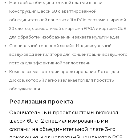
Настройка объединительной платы и шасси:
Конструкция шасси 6U с адаптированной
объединительной панелью с 11 x PCIe слотами, шириной
20 слотов, совместимой с картами FPGA и картами GbE
для обработки изображений и захвата мультимедиа.
Специальный тепловой дизайн: Индивидуальный
воздуховод вентилятора для концентрации воздушного
потока для эффективной теплоотдачи.
Комплексные критерии проектирования: Лоток для
дисков, который легко извлекается для простоты
обслуживания
Реализация проекта
Окончательный проект системы включал
шасси 6U с 12 специализированными
слотами на объединительной плате 3-го
поколения и одноплатный компьютер PCE-