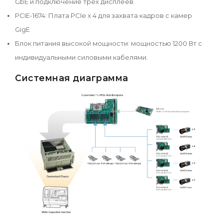
GbE и подключение трех дисплеев.
PCIE-1674: Плата PCIe x 4 для захвата кадров с камер
GigE
Блок питания высокой мощности: мощностью 1200 Вт с
индивидуальными силовыми кабелями.
Системная диаграмма