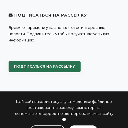
ПОДПИСАТЬСЯ НА РАССЫЛКУ
Время от времени у нас появляются интересные
новости. Подпишитесь, чтобы получать актуальную
информацию.
ПОДПИСАТЬСЯ НА РАССЫЛКУ
Цей сайт використовує куки, маленьки файли, що
розташовані на вашому компютері та
допомагають корректно відтворювати вміст сайту
© 2004 - 2026 ПРОКСИС™ - промышленные компьютеры
и системы