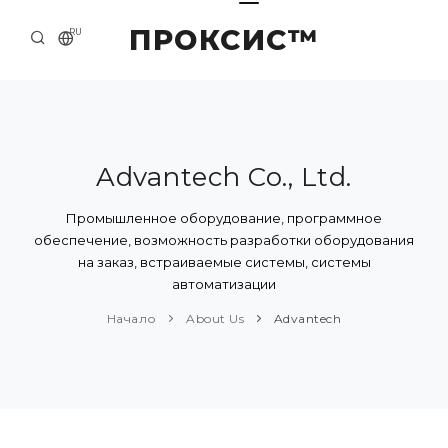
ПРОКСИС™
RU
НАЧАЛО
КОНТАКТЫ
О КОМПАНИИ
Advantech Co., Ltd.
ПРИМЕРЫ И РЕШЕНИЯ
Промышленное оборудование, программное
обеспечение, возможность разработки оборудования
КАТАЛОГ ПРОДУКЦИИ
на заказ, встраиваемые системы, системы
автоматизации
ПРЕСС-ЦЕНТР
Начало
About Us
Advantech