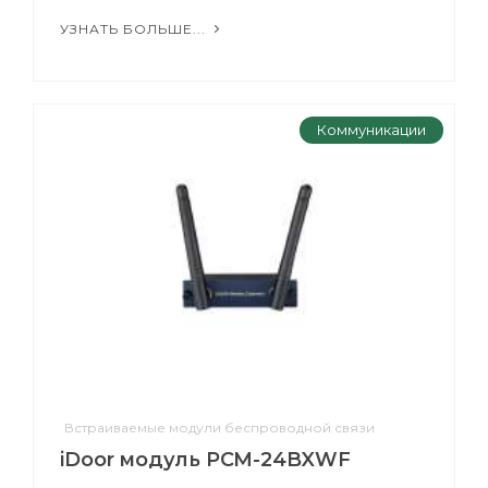
УЗНАТЬ БОЛЬШЕ...
Коммуникации
Встраиваемые модули беспроводной связи
iDoor модуль PCM-24BXWF