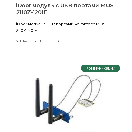
iDoor модуль с USB портами MOS-
2110Z-1201E
iDoor модуль с USB портами Advantech MOS-
2110Z-1201E
УЗНАТЬ БОЛЬШЕ...
Коммуникации