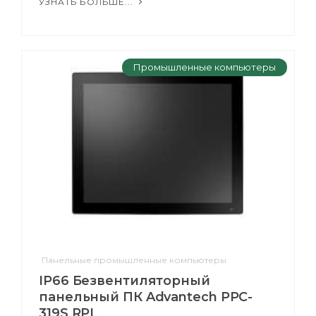
УЗНАТЬ БОЛЬШЕ...
Промышленные компьютеры
Панельные промышленные компьютеры
IP66 Безвентиляторный
панельный ПК Advantech PPC-
319S RPL