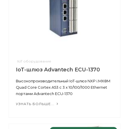
IIoT оборудование
IoT-шлюз Advantech ECU-1370
Высокопроизводительный IoT-шлюз NXP i.MX8M
Quad Core Cortex A53 с 3 x 10/100/1000 Ethernet
портами Advantech ECU-1370
УЗНАТЬ БОЛЬШЕ...