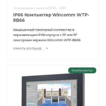
Компьютеры с защитой IP65 ... IP69
IP66 Компьютер Wincomm WTP-
8B66
Защищенный панельный компьютер в
нержавеющем IP66 корпусе c 15" или 19"
сенсорным экраном Wincomm WTP-8B66
УЗНАТЬ БОЛЬШЕ...
Компоненты