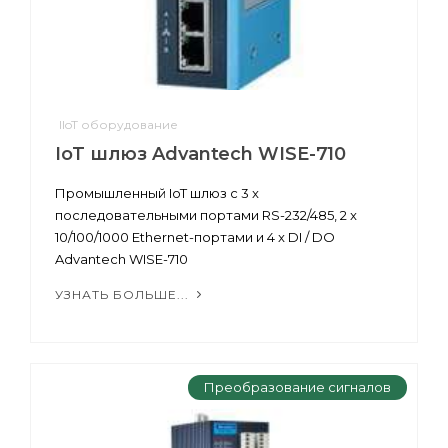
IIoT оборудование
IoT шлюз Advantech WISE-710
Промышленный IoT шлюз с 3 x
последовательными портами RS-232/485, 2 x
10/100/1000 Ethernet-портами и 4 x DI / DO
Advantech WISE-710
УЗНАТЬ БОЛЬШЕ...
Преобразование сигналов