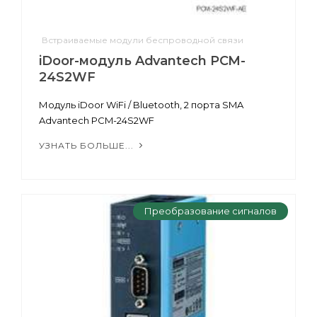
Встраиваемые модули беспроводной связи
iDoor-модуль Advantech PCM-
24S2WF
Модуль iDoor WiFi / Bluetooth, 2 порта SMA
Advantech PCM-24S2WF
УЗНАТЬ БОЛЬШЕ...
Преобразование сигналов