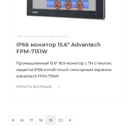
Промышленные мониторы
IP66 монитор 15.6" Advantech
FPM-7151W
Промышленный 15.6" 16:9 монитор с 7H стеклом,
защитой IP66 и multi-touch сенсорным экраном
Advantech FPM-7151W
УЗНАТЬ БОЛЬШЕ...
16
17
18
19
20