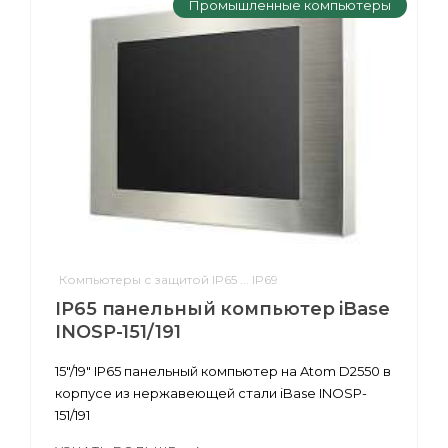
Промышленные компьютеры
Компьютеры с защитой IP65 ... IP69
IP65 панельный компьютер iBase
INOSP-151/191
15"/19" IP65 панельный компьютер на Atom D2550 в
корпусе из нержавеющей стали iBase INOSP-
151/191