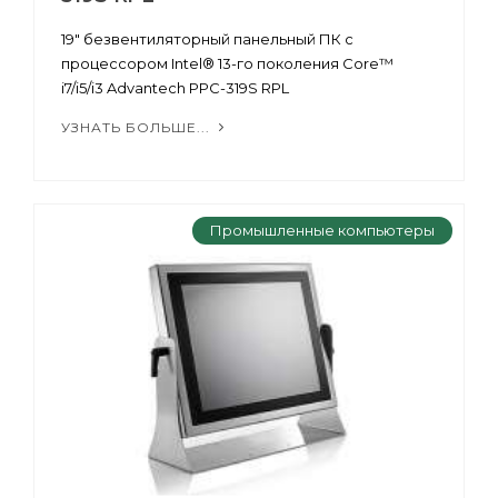
19" безвентиляторный панельный ПК с
процессором Intel® 13-го поколения Core™
i7/i5/i3 Advantech PPC-319S RPL
УЗНАТЬ БОЛЬШЕ...
Промышленные компьютеры