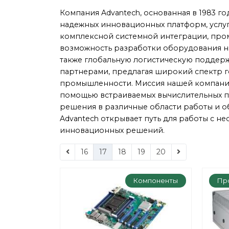
Компания Advantech, основанная в 1983 г
надежных инновационных платформ, услуг
комплексной системной интеграции, пр
возможность разработки оборудования на 
также глобальную логистическую поддерж
партнерами, предлагая широкий спектр г
промышленности. Миссия нашей компании
помощью встраиваемых вычислительных п
решения в различные области работы и о
Advantech открывает путь для работы с 
инновационных решений.
16
17
18
19
20
Компоненты
Пр