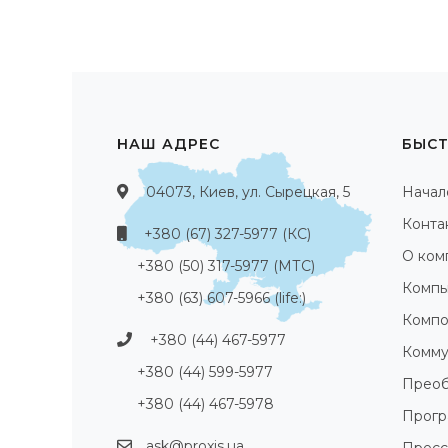
НАШ АДРЕС
БЫСТ
04073, Киев, ул. Сырецкая, 5
Начал
Конта
+380 (67) 327-5977 (КС)
О ком
+380 (50) 317-5977 (МТС)
Компь
+380 (63) 607-5966 (life:)
Компо
+380 (44) 467-5977
Комму
+380 (44) 599-5977
Преоб
+380 (44) 467-5978
Прог
ask@proxis.ua