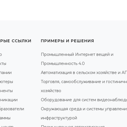
РЫЕ ССЫЛКИ
ПРИМЕРЫ И РЕШЕНИЯ
о
Промышленный Интернет вещей и
кты
Промышленность 4.0
пании
Автоматизация в сельском хозяйстве и А
ютеры
Торговля, самообслуживание и гостинич
ненты
хозяйство
никации
Оборудование для систем видеонаблюд
разователи
Окружающая среда и системы управлени
раммы
инфраструктурой