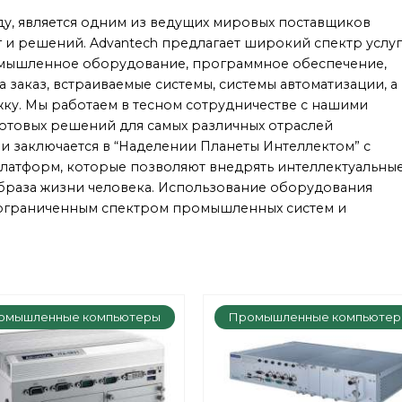
оду, является одним из ведущих мировых поставщиков
 и решений. Advantech предлагает широкий спектр услуг
омышленное оборудование, программное обеспечение,
заказ, встраиваемые системы, системы автоматизации, а
ку. Мы работаем в тесном сотрудничестве с нашими
отовых решений для самых различных отраслей
 заключается в “Наделении Планеты Интеллектом” с
латформ, которые позволяют внедрять интеллектуальны
браза жизни человека. Использование оборудования
неограниченным спектром промышленных систем и
омышленные компьютеры
Промышленные компьюте