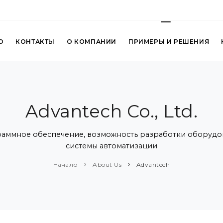
О
КОНТАКТЫ
О КОМПАНИИ
ПРИМЕРЫ И РЕШЕНИЯ
Advantech Co., Ltd.
ммное обеспечение, возможность разработки оборудован
системы автоматизации
Начало
About Us
Advantech