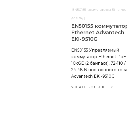
EN50155 коммутаторы Ethernet
для ЖД
EN50155 коммутато
Ethernet Advantech
EKI-9510G
EN50155 Управляемый
коммутатор Ethernet PoE
10xGE (2 байпаса), 72-110 /
24-48 В постоянного ток
Advantech EKI-9510G
УЗНАТЬ БОЛЬШЕ...