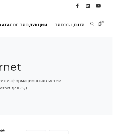
RU
КАТАЛОГ ПРОДУКЦИИ
ПРЕСС-ЦЕНТР
rnet
ких информационных систем
hernet для ЖД
ые