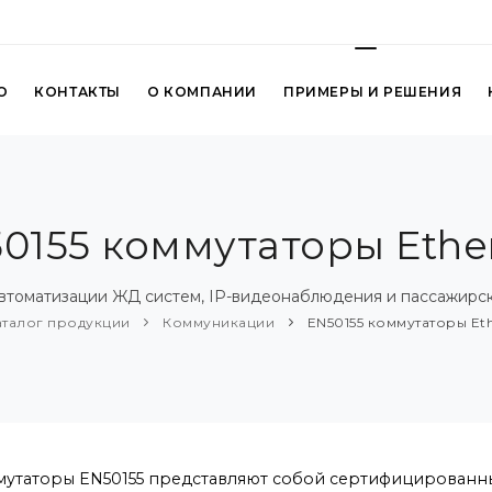
О
КОНТАКТЫ
О КОМПАНИИ
ПРИМЕРЫ И РЕШЕНИЯ
0155 коммутаторы Ethe
автоматизации ЖД систем, IP-видеонаблюдения и пассажирс
аталог продукции
Коммуникации
EN50155 коммутаторы Et
утаторы EN50155 представляют собой сертифицированн