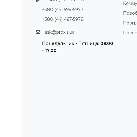
Комму
+380 (44) 599-5977
Преоб
+380 (44) 467-5978
Прог
ask@proxis.ua
Пресс
Понедельник - Пятница:
09:00
- 17:00