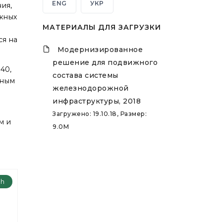
ENG
УКР
ия,
жных
МАТЕРИАЛЫ ДЛЯ ЗАГРУЗКИ
ся на
Модернизированное
решение для подвижного
40,
состава системы
нным
железнодорожной
инфраструктуры, 2018
Загружено: 19.10.18, Размер:
м и
9.0M
ch