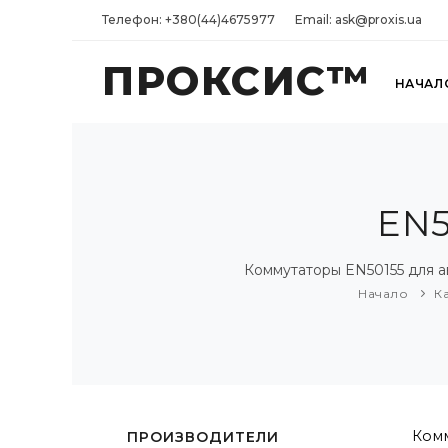
Телефон: +380(44)4675977
Email: ask@proxis.ua
ПРОКСИС™
НАЧАЛ
EN5
Коммутаторы EN50155 для 
Начало
К
Комм
ПРОИЗВОДИТЕЛИ