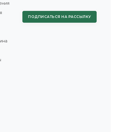
ения
я
ПОДПИСАТЬСЯ НА РАССЫЛКУ
ина
ы