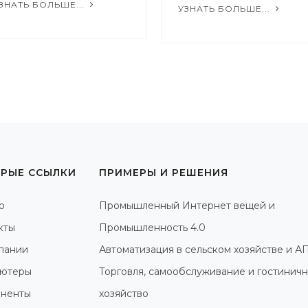
ЗНАТЬ БОЛЬШЕ...
УЗНАТЬ БОЛЬШЕ...
РЫЕ ССЫЛКИ
ПРИМЕРЫ И РЕШЕНИЯ
о
Промышленный Интернет вещей и
кты
Промышленность 4.0
пании
Автоматизация в сельском хозяйстве и А
ютеры
Торговля, самообслуживание и гостинич
ненты
хозяйство