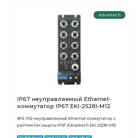
Advantech
IP67 неуправляемый Ethernet-
коммутатор IP67 EKI-2528I-M12
8FE M12 неуправляемый Ethernet коммутатор с
рейтингом защиты IP67 Advantech EKI-2528I-M12
Din-Rail Mount
Input 12V DC
Input 24V DC