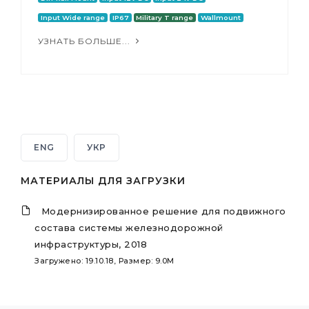
Input Wide range
IP67
Military T range
Wallmount
УЗНАТЬ БОЛЬШЕ...
ENG
УКР
МАТЕРИАЛЫ ДЛЯ ЗАГРУЗКИ
Модернизированное решение для подвижного
состава системы железнодорожной
инфраструктуры, 2018
Загружено: 19.10.18, Размер: 9.0M