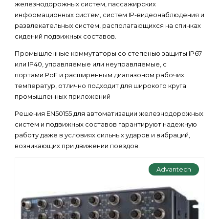
железнодорожных систем, пассажирских
информационных систем, систем IP-видеонаблюдения и
развлекательных систем, располагающихся на спинках
сидений подвижных составов.
Промышленные коммутаторы со степенью защиты IP67
или IP40, управляемые или неуправляемые, с
портами PoE и расширенным диапазоном рабочих
температур, отлично подходит для широкого круга
промышленных приложений
Решения EN50155 для автоматизации железнодорожных
систем и подвижных составов гарантируют надежную
работу даже в условиях сильных ударов и вибраций,
возникающих при движении поездов.
Advantech