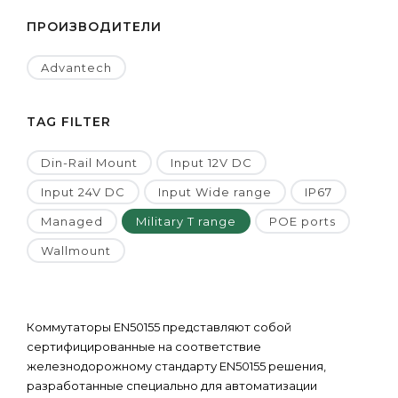
ПРОИЗВОДИТЕЛИ
Advantech
TAG FILTER
Din-Rail Mount
Input 12V DC
Input 24V DC
Input Wide range
IP67
Managed
Military T range
POE ports
Wallmount
Коммутаторы EN50155 представляют собой
сертифицированные на соответствие
железнодорожному стандарту EN50155 решения,
разработанные специально для автоматизации