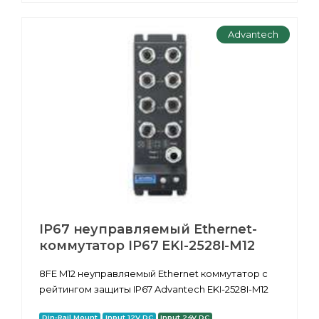
Advantech
IP67 неуправляемый Ethernet-
коммутатор IP67 EKI-2528I-M12
8FE M12 неуправляемый Ethernet коммутатор с
рейтингом защиты IP67 Advantech EKI-2528I-M12
Din-Rail Mount
Input 12V DC
Input 24V DC