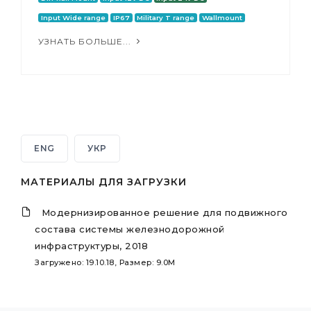
Input Wide range
IP67
Military T range
Wallmount
УЗНАТЬ БОЛЬШЕ...
ENG
УКР
МАТЕРИАЛЫ ДЛЯ ЗАГРУЗКИ
Модернизированное решение для подвижного
состава системы железнодорожной
инфраструктуры, 2018
Загружено: 19.10.18, Размер: 9.0M