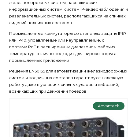
железнодорожных систем, пассажирских
информационных систем, систем IP-видеонаблюдения и
развлекательных систем, располагающихся на спинках
сидений подвижных составов.
Промышленные коммутаторы со степенью защиты IP67
или IP40, управляемые или неуправляемые, с
портами PoE и расширенным диапазоном рабочих
температур, отлично подходит для широкого круга
промышленных приложений
Решения EN50155 для автоматизации железнодорожных
систем и подвижных составов гарантируют надежную
работу даже в условиях сильных ударов и вибраций,
возникающих при движении поездов.
Advantech