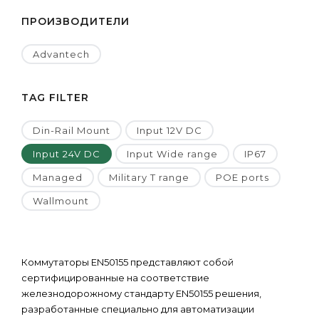
ПРОИЗВОДИТЕЛИ
Advantech
TAG FILTER
Din-Rail Mount
Input 12V DC
Input 24V DC
Input Wide range
IP67
Managed
Military T range
POE ports
Wallmount
Коммутаторы EN50155 представляют собой
сертифицированные на соответствие
железнодорожному стандарту EN50155 решения,
разработанные специально для автоматизации