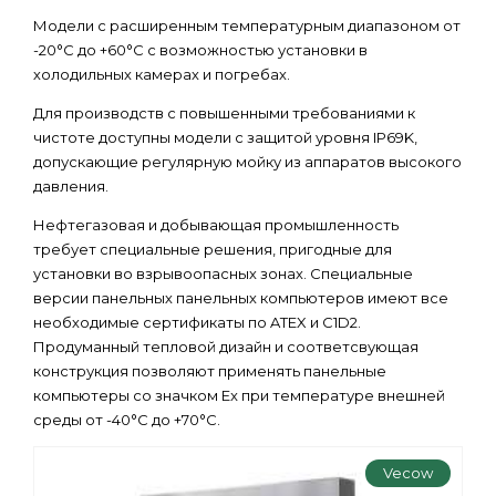
Модели с раcширенным температурным диапазоном от
-20°C до +60°C с возможностью установки в
холодильных камерах и погребах.
Для производств с повышенными требованиями к
чистоте доступны модели с защитой уровня IP69K,
допускающие регулярную мойку из аппаратов высокого
давления.
Нефтегазовая и добывающая промышленность
требует специальные решения, пригодные для
установки во взрывоопасных зонах. Специальные
версии панельных панельных компьютеров имеют все
необходимые сертификаты по ATEX и C1D2.
Продуманный тепловой дизайн и соответсвующая
конструкция позволяют применять панельные
компьютеры со значком Ex при температуре внешней
среды от -40°C до +70°C.
Vecow