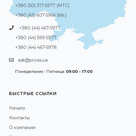
+380 (50) 317-5977 (МТС)
+380 (63) 607-5966 (life:)
+380 (44) 467-5977
+380 (44) 599-5977
+380 (44) 467-5978
ask@proxis.ua
Понедельник - Пятница:
09:00 - 17:00
БЫСТРЫЕ ССЫЛКИ
Начало
Контакты
О компании