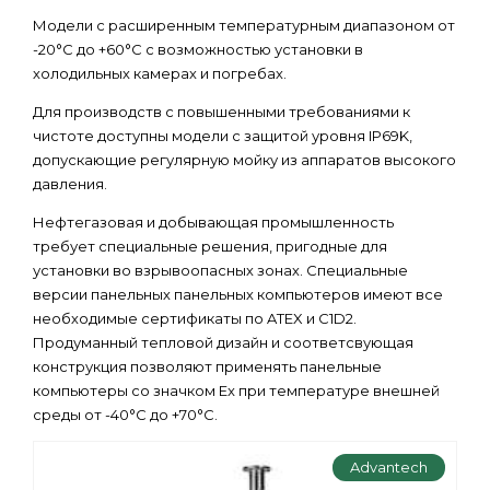
Модели с раcширенным температурным диапазоном от
-20°C до +60°C с возможностью установки в
холодильных камерах и погребах.
Для производств с повышенными требованиями к
чистоте доступны модели с защитой уровня IP69K,
допускающие регулярную мойку из аппаратов высокого
давления.
Нефтегазовая и добывающая промышленность
требует специальные решения, пригодные для
установки во взрывоопасных зонах. Специальные
версии панельных панельных компьютеров имеют все
необходимые сертификаты по ATEX и C1D2.
Продуманный тепловой дизайн и соответсвующая
конструкция позволяют применять панельные
компьютеры со значком Ex при температуре внешней
среды от -40°C до +70°C.
Advantech