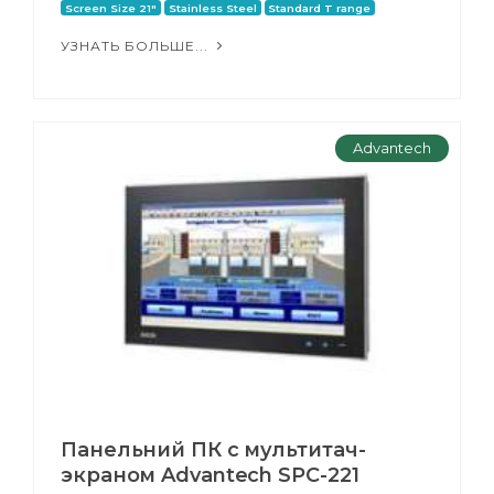
Screen Size 21"
Stainless Steel
Standard T range
УЗНАТЬ БОЛЬШЕ...
Advantech
Панельний ПК с мультитач-
экраном Advantech SPC-221