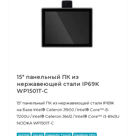
15" панельный ПК из
нержавеющей стали IP69K
WP1501T-C
15" панельный ПК из нержавеющей стали IP69K
на базе Intel® Celeron J1900 / Intel® Core™ i5-
7200U / Intel® Celeron J6412 / Intel® Core™ i3-8145U
NODKA WP1501T-C
2xCOM
2xLAN
Capacity Touch
Desktop CPU