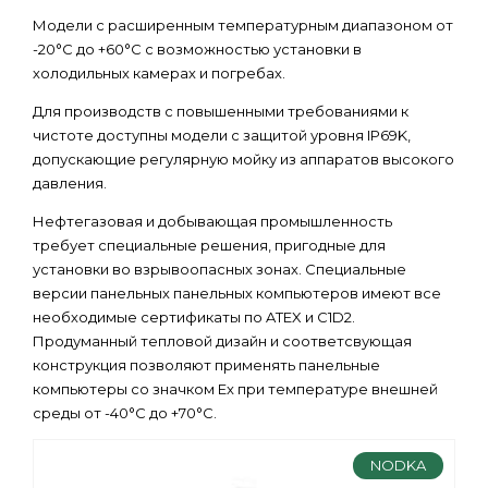
Модели с раcширенным температурным диапазоном от
-20°C до +60°C с возможностью установки в
холодильных камерах и погребах.
Для производств с повышенными требованиями к
чистоте доступны модели с защитой уровня IP69K,
допускающие регулярную мойку из аппаратов высокого
давления.
Нефтегазовая и добывающая промышленность
требует специальные решения, пригодные для
установки во взрывоопасных зонах. Специальные
версии панельных панельных компьютеров имеют все
необходимые сертификаты по ATEX и C1D2.
Продуманный тепловой дизайн и соответсвующая
конструкция позволяют применять панельные
компьютеры со значком Ex при температуре внешней
среды от -40°C до +70°C.
NODKA