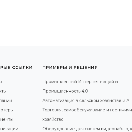
РЫЕ ССЫЛКИ
ПРИМЕРЫ И РЕШЕНИЯ
о
Промышленный Интернет вещей и
кты
Промышленность 4.0
пании
Автоматизация в сельском хозяйстве и А
ютеры
Торговля, самообслуживание и гостинич
ненты
хозяйство
никации
Оборудование для систем видеонаблюд