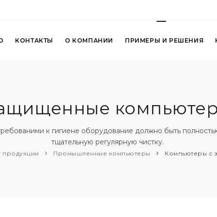
О
КОНТАКТЫ
О КОМПАНИИ
ПРИМЕРЫ И РЕШЕНИЯ
ащищенные компьюте
 требованими к гигиене оборудование должно быть полност
тщательную регулярную чистку.
г продукции
Промышленные компьютеры
Компьютеры с за