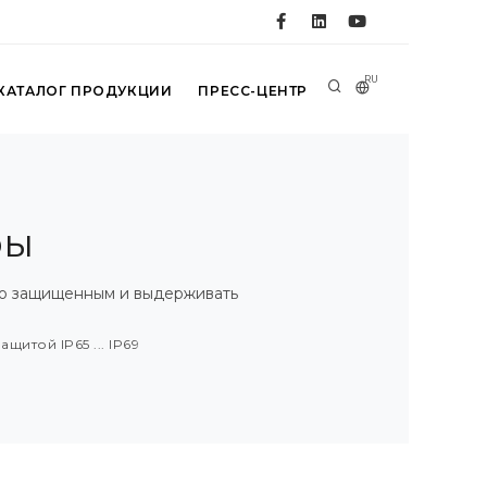
RU
КАТАЛОГ ПРОДУКЦИИ
ПРЕСС-ЦЕНТР
ры
ью защищенным и выдерживать
щитой IP65 ... IP69