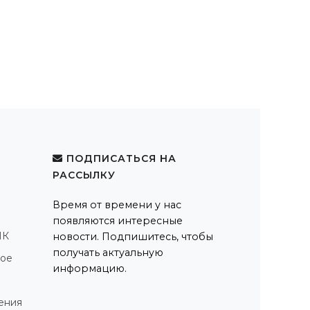
ПОДПИСАТЬСЯ НА
РАССЫЛКУ
Время от времени у нас
появляются интересные
ПК
новости. Подпишитесь, чтобы
получать актуальную
ное
информацию.
ения