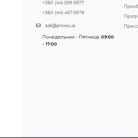
+380 (44) 599-5977
Преоб
+380 (44) 467-5978
Прог
ask@proxis.ua
Пресс
Понедельник - Пятница:
09:00
- 17:00