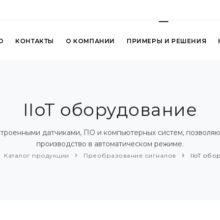
О
КОНТАКТЫ
О КОМПАНИИ
ПРИМЕРЫ И РЕШЕНИЯ
IIoT оборудование
встроенными датчиками, ПО и компьютерных систем, позволяю
производство в автоматическом режиме.
Каталог продукции
Преобразование сигналов
IIoT обо