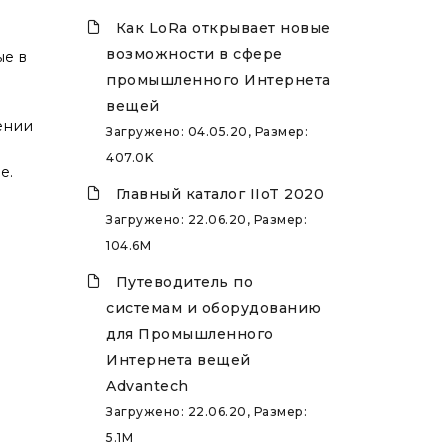
Как LoRa открывает новые
возможности в сфере
ые в
промышленного Интернета
вещей
ении
Загружено: 04.05.20, Размер:
407.0K
е.
Главный каталог IIoT 2020
Загружено: 22.06.20, Размер:
104.6M
Путеводитель по
системам и оборудованию
для Промышленного
Интернета вещей
Advantech
Загружено: 22.06.20, Размер:
5.1M