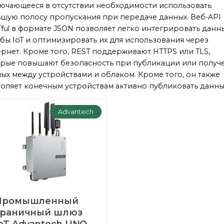
ючающееся в отсутствии необходимости использовать
шую полосу пропускания при передаче данных. Веб-API
ful в формате JSON позволяет легко интегрировать данн
бы IoT и оптимизировать их для использования через
рнет. Кроме того, REST поддерживают HTTPS или TLS,
рые повышают безопасность при публикации или получ
ых между устройствами и облаком. Кроме того, он также
оляет конечным устройствам активно публиковать данны
Advantech
Промышленный
граничный шлюз