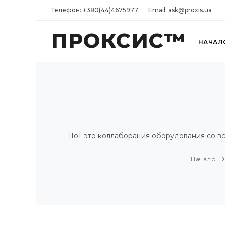
Телефон: +380(44)4675977
Email: ask@proxis.ua
ПРОКСИС™
НАЧАЛ
IIoT это коллаборация оборудования со 
Начало