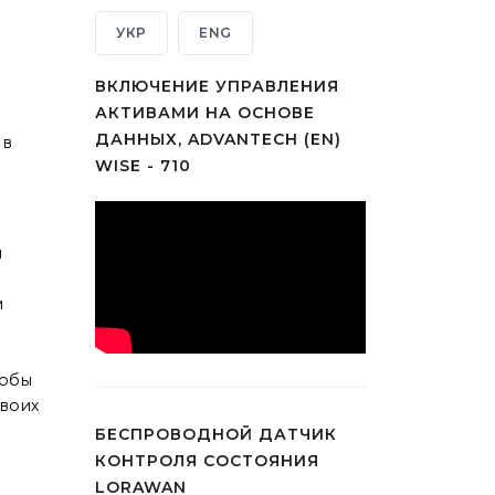
УКР
ENG
ВКЛЮЧЕНИЕ УПРАВЛЕНИЯ
АКТИВАМИ НА ОСНОВЕ
ДАННЫХ, ADVANTECH (EN)
 в
WISE - 710
и
м
тобы
воих
БЕСПРОВОДНОЙ ДАТЧИК
КОНТРОЛЯ СОСТОЯНИЯ
LORAWAN