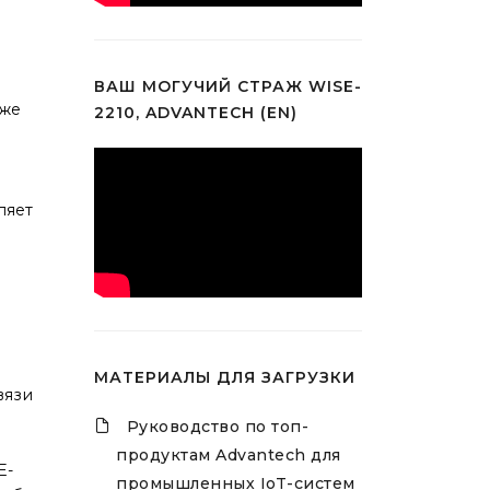
е
ВАШ МОГУЧИЙ СТРАЖ WISE-
уже
2210, ADVANTECH (EN)
ляет
МАТЕРИАЛЫ ДЛЯ ЗАГРУЗКИ
вязи
Руководство по топ-
продуктам Advantech для
E-
промышленных IoT-систем