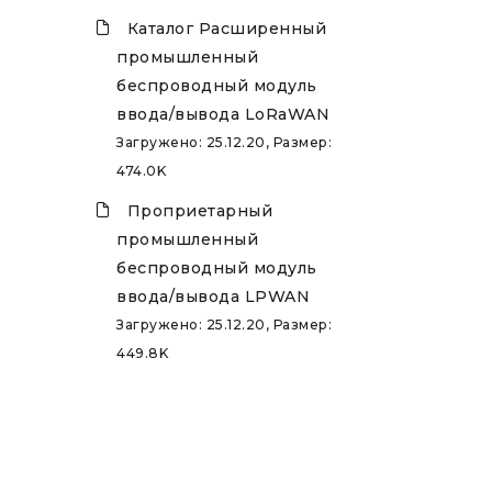
Каталог Расширенный
промышленный
беспроводный модуль
ввода/вывода LoRaWAN
Загружено: 25.12.20, Размер:
474.0K
Проприетарный
промышленный
беспроводный модуль
ввода/вывода LPWAN
Загружено: 25.12.20, Размер:
449.8K