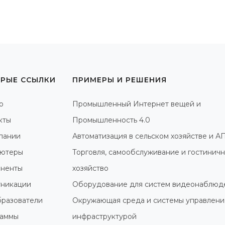
РЫЕ ССЫЛКИ
ПРИМЕРЫ И РЕШЕНИЯ
о
Промышленный Интернет вещей и
кты
Промышленность 4.0
пании
Автоматизация в сельском хозяйстве и А
ютеры
Торговля, самообслуживание и гостинич
ненты
хозяйство
никации
Оборудование для систем видеонаблюд
разователи
Окружающая среда и системы управлени
раммы
инфраструктурой