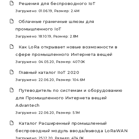
Решения для беспроводного IoT
Загружено: 01.06.19, Размер: 2.4M
Облачные граничные шлюзы для
промышленного IoT
Загружено: 18.10.19, Размер: 2.8M
Как LoRa открывает новые возможности в
сфере промышленного Интернета вещей
Загружено: 04.05.20, Размер: 407.0K
Главный каталог IIoT 2020
Загружено: 22.06.20, Размер: 104.6M
Путеводитель по системам и оборудованию
для Промышленного Интернета вещей
Advantech
Загружено: 22.06.20, Размер: 5.1M
Каталог Расширенный промышленный
беспроводный модуль ввода/вывода LoRaWAN
Загружено: 25.12.20, Размер: 474.0K