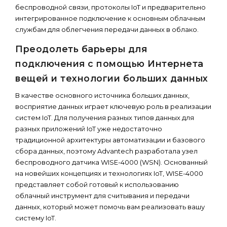
беспроводной связи, протоколы IoT и предварительно
интегрированное подключение к основным облачным
службам для облегчения передачи данных в облако.
Преодолеть барьеры для
подключения с помощью Интернета
вещей и технологии больших данных
В качестве основного источника больших данных,
восприятие данных играет ключевую роль в реализации
систем IoT. Для получения разных типов данных для
разных приложений IoT уже недостаточно
традиционной архитектуры автоматизации и базового
сбора данных, поэтому Advantech разработала узел
беспроводного датчика WISE-4000 (WSN). Основанный
на новейших концепциях и технологиях IoT, WISE-4000
представляет собой готовый к использованию
облачный инструмент для считывания и передачи
данных, который может помочь вам реализовать вашу
систему IoT.