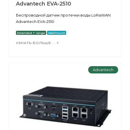
Advantech EVA-2510
Беспроводной датчик протечки воды LoRaWAN
Advantech EVA-2510
Extended T range
Wallmount
УЗНАТЬ БОЛЬШЕ...
Advantech