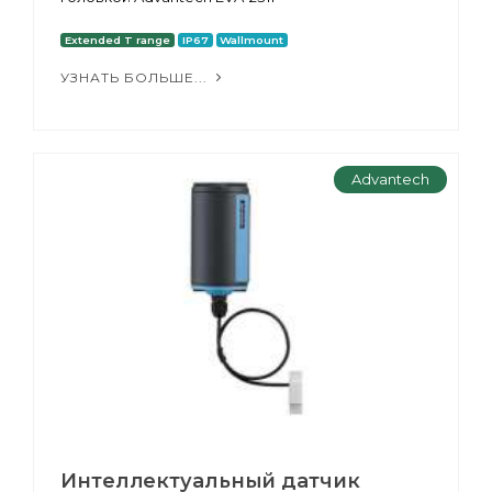
Extended T range
IP67
Wallmount
УЗНАТЬ БОЛЬШЕ...
Advantech
Интеллектуальный датчик