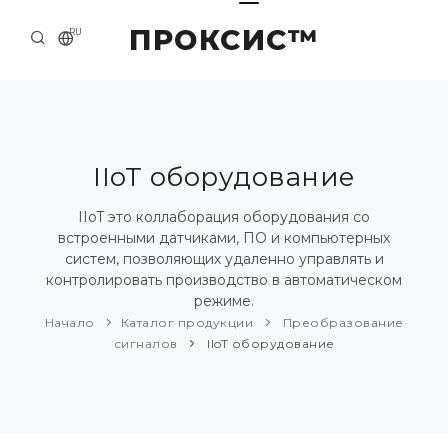
ПРОКСИС™
RU
НАЧАЛО
КОНТАКТЫ
О КОМПАНИИ
IIoT оборудование
ПРИМЕРЫ И РЕШЕНИЯ
IIoT это коллаборация оборудования со
встроенными датчиками, ПО и компьютерных
КАТАЛОГ ПРОДУКЦИИ
систем, позволяющих удаленно управлять и
контролировать производство в автоматическом
ПРЕСС-ЦЕНТР
режиме.
Начало
Каталог продукции
Преобразование
сигналов
IIoT оборудование