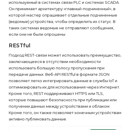
используемый в системах связи PLC и системах SCADA.
Он принимает архитектуру «главный-подчиненный», в
которой мастер опрашивает отдельные подчиненные
(ведомые) устройства, чтобы определить их статус. В
таких системах ведомые не отправляют сообщения,
если они не были опрошены
RESTful
Подход REST-связи может использовать преимущество,
заключающееся в отсутствии необходимости
использовать большую полосу пропускания при
передаче данных. Веб-API RESTful в формате JSON
позволяет легко интегрировать данные в службы IoT и
оптимизировать их для использования через Интернет.
Кроме того, REST поддерживают HTTPS или TLS,
которые повышают безопасность при публикации или
получении данных между устройствами и облаком.
Кроме того, он также позволяет конечным устройствам
активно публиковать данные.