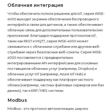
Облачная интеграция
Чтобы обеспечить полное решение для IoT, серия WISE-
4000 выходит за рамки обеспечения беспроводного
интерфейса связи для датчиков, а также обеспечивает
облачную связь для дополнительных пользовательских
приложений. Благодаря поддержке протоколов IoT,
таких как REST и MQTT, серия WISE-4000 может
связываться с облачными службами или другими веб-
службами через безопасные веб-сокеты. Серия WISE-
4000 поставляется с предварительно
интегрированными API-интерфейсами для основных
поставщиков облачных услуг (например, Dropbox) и
облачных услуг IoT (например, Azure IoT Hub) и
обеспечивает поддержку как платформ частного
облака (например, частных файловых серверов или баз
данных), так и ERP / MES системы.
Modbus
Modbus - это протокол автоматизации, широко