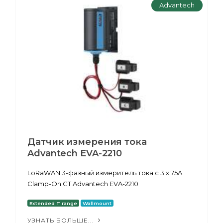
Advantech
Датчик измерения тока
Advantech EVA-2210
LoRaWAN 3-фазный измеритель тока с 3 x 75A
Clamp-On CT Advantech EVA-2210
Extended T range
Wallmount
УЗНАТЬ БОЛЬШЕ...