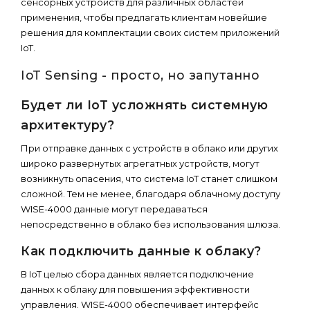
сенсорных устройств для различных областей
применения, чтобы предлагать клиентам новейшие
решения для комплектации своих систем приложений
IoT.
IoT Sensing - просто, но запутанно
Будет ли IoT усложнять системную
архитектуру?
При отправке данных с устройств в облако или других
широко развернутых агрегатных устройств, могут
возникнуть опасения, что система IoT станет слишком
сложной. Тем не менее, благодаря облачному доступу
WISE-4000 данные могут передаваться
непосредственно в облако без использования шлюза.
Как подключить данные к облаку?
В IoT целью сбора данных является подключение
данных к облаку для повышения эффективности
управления. WISE-4000 обеспечивает интерфейс