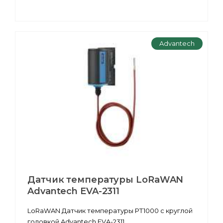
Advantech
Датчик температуры LoRaWAN
Advantech EVA-2311
LoRaWAN Датчик температуры PT1000 с круглой
головкой Advantech EVA-2311