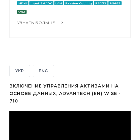
HDMI
Input 24V DC
LAN
Passive Cooling
RS232
RS485
VGA
УЗНАТЬ БОЛЬШЕ...
УКР
ENG
ВКЛЮЧЕНИЕ УПРАВЛЕНИЯ АКТИВАМИ НА
ОСНОВЕ ДАННЫХ, ADVANTECH (EN) WISE -
710