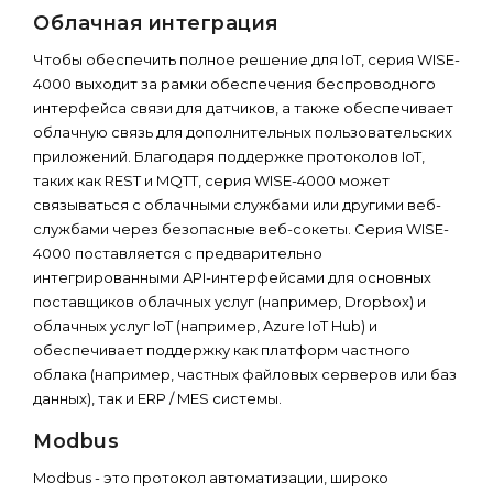
Облачная интеграция
Чтобы обеспечить полное решение для IoT, серия WISE-
4000 выходит за рамки обеспечения беспроводного
интерфейса связи для датчиков, а также обеспечивает
облачную связь для дополнительных пользовательских
приложений. Благодаря поддержке протоколов IoT,
таких как REST и MQTT, серия WISE-4000 может
связываться с облачными службами или другими веб-
службами через безопасные веб-сокеты. Серия WISE-
4000 поставляется с предварительно
интегрированными API-интерфейсами для основных
поставщиков облачных услуг (например, Dropbox) и
облачных услуг IoT (например, Azure IoT Hub) и
обеспечивает поддержку как платформ частного
облака (например, частных файловых серверов или баз
данных), так и ERP / MES системы.
Modbus
Modbus - это протокол автоматизации, широко