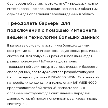
беспроводной связи, протоколы IoT и предварительно
интегрированное подключение к основным облачным
службам для облегчения передачи данных в облако.
Преодолеть барьеры для
подключения с помощью Интернета
вещей и технологии больших данных
В качестве основного источника больших данных,
восприятие данных играет ключевую роль в реализации
систем IoT. Для получения разных типов данных для
разных приложений IoT уже недостаточно
традиционной архитектуры автоматизации и базового
сбора данных, поэтому Advantech разработала узел
беспроводного датчика WISE-4000 (WSN). Основанный
на новейших концепциях и технологиях IoT, WISE-4000
представляет собой готовый к использованию
облачный инструмент для считывания и передачи
данных, который может помочь вам реализовать вашу
систему IoT.