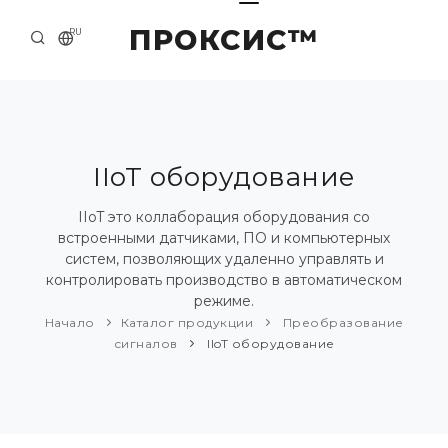
ПРОКСИС™
RU
НАЧАЛО
КОНТАКТЫ
О КОМПАНИИ
IIoT оборудование
ПРИМЕРЫ И РЕШЕНИЯ
IIoT это коллаборация оборудования со
встроенными датчиками, ПО и компьютерных
КАТАЛОГ ПРОДУКЦИИ
систем, позволяющих удаленно управлять и
контролировать производство в автоматическом
ПРЕСС-ЦЕНТР
режиме.
Начало
Каталог продукции
Преобразование
сигналов
IIoT оборудование