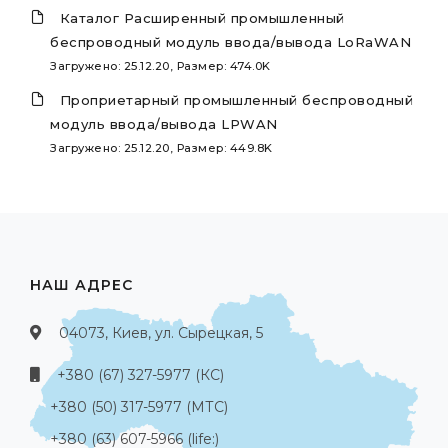
Каталог Расширенный промышленный
беспроводный модуль ввода/вывода LoRaWAN
Загружено: 25.12.20, Размер: 474.0K
Проприетарный промышленный беспроводный
модуль ввода/вывода LPWAN
Загружено: 25.12.20, Размер: 449.8K
НАШ АДРЕС
04073, Киев, ул. Сырецкая, 5
+380 (67) 327-5977 (КС)
+380 (50) 317-5977 (МТС)
+380 (63) 607-5966 (life:)