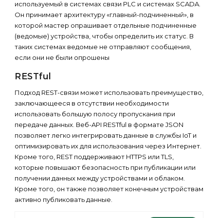
используемый в системах связи PLC и системах SCADA.
Он принимает архитектуру «главный-подчиненный», в
которой мастер опрашивает отдельные подчиненные
(ведомые) устройства, чтобы определить их статус. В
таких системах ведомые не отправляют сообщения,
если они не были опрошены
RESTful
Подход REST-связи может использовать преимущество,
заключающееся в отсутствии необходимости
использовать большую полосу пропускания при
передаче данных. Веб-API RESTful в формате JSON
позволяет легко интегрировать данные в службы IoT и
оптимизировать их для использования через Интернет.
Кроме того, REST поддерживают HTTPS или TLS,
которые повышают безопасность при публикации или
получении данных между устройствами и облаком.
Кроме того, он также позволяет конечным устройствам
активно публиковать данные.