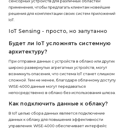
сенсорных устройств для различных областей
применения, чтобы предлагать клиентам новейшие
решения для комплектации своих систем приложений
IoT.
IoT Sensing - просто, но запутанно
Будет ли IoT усложнять системную
архитектуру?
При отправке данных с устройств в облако или других
широко развернутых агрегатных устройств, могут
возникнуть опасения, что система IoT станет слишком
сложной. Тем не менее, благодаря облачному доступу
WISE-4000 данные могут передаваться
непосредственно в облако без использования шлюза.
Как подключить данные к облаку?
В IoT целью сбора данных является подключение
данных к облаку для повышения эффективности
управления. WISE-4000 обеспечивает интерфейс