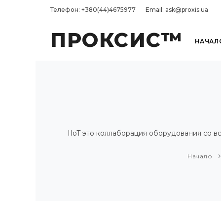
Телефон: +380(44)4675977
Email: ask@proxis.ua
ПРОКСИС™
НАЧАЛ
IIoT это коллаборация оборудования со 
Начало