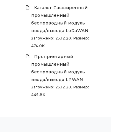
Каталог Расширенный
промышленный
беспроводный модуль
ввода/вывода LoRaWAN
Загружено: 25.12.20, Размер:
474.0K
Проприетарный
промышленный
беспроводный модуль
ввода/вывода LPWAN
Загружено: 25.12.20, Размер:
449.8K