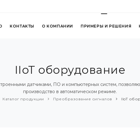
О
КОНТАКТЫ
О КОМПАНИИ
ПРИМЕРЫ И РЕШЕНИЯ
IIoT оборудование
встроенными датчиками, ПО и компьютерных систем, позволяю
производство в автоматическом режиме.
Каталог продукции
Преобразование сигналов
IIoT обо