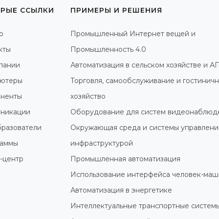
РЫЕ ССЫЛКИ
ПРИМЕРЫ И РЕШЕНИЯ
о
Промышленный Интернет вещей и
кты
Промышленность 4.0
пании
Автоматизация в сельском хозяйстве и А
ютеры
Торговля, самообслуживание и гостинич
ненты
хозяйство
никации
Оборудование для систем видеонаблюд
разователи
Окружающая среда и системы управлени
раммы
инфраструктурой
-центр
Промышленная автоматизация
Использование интерфейса человек-маш
Автоматизация в энергетике
Интеллектуальные транспортные систем