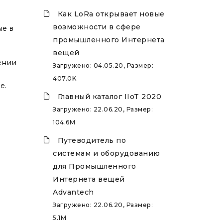
Как LoRa открывает новые
возможности в сфере
ые в
промышленного Интернета
вещей
ении
Загружено: 04.05.20, Размер:
407.0K
е.
Главный каталог IIoT 2020
Загружено: 22.06.20, Размер:
104.6M
Путеводитель по
системам и оборудованию
для Промышленного
Интернета вещей
Advantech
Загружено: 22.06.20, Размер:
5.1M