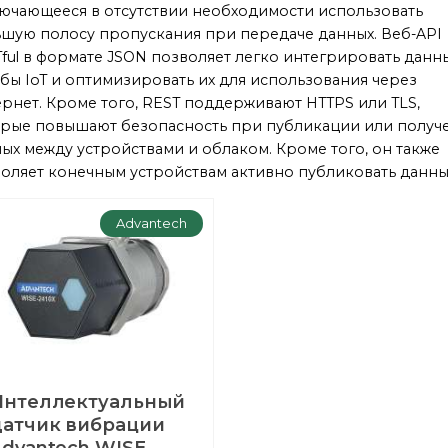
ючающееся в отсутствии необходимости использовать
шую полосу пропускания при передаче данных. Веб-API
ful в формате JSON позволяет легко интегрировать данн
бы IoT и оптимизировать их для использования через
рнет. Кроме того, REST поддерживают HTTPS или TLS,
рые повышают безопасность при публикации или получ
ых между устройствами и облаком. Кроме того, он также
оляет конечным устройствам активно публиковать данны
Advantech
Интеллектуальный
датчик вибрации