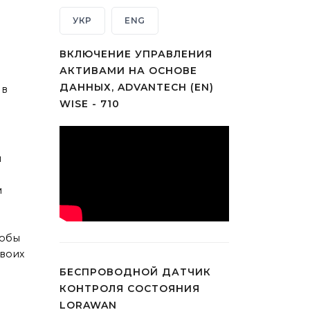
УКР
ENG
ВКЛЮЧЕНИЕ УПРАВЛЕНИЯ
АКТИВАМИ НА ОСНОВЕ
ДАННЫХ, ADVANTECH (EN)
 в
WISE - 710
и
м
тобы
воих
БЕСПРОВОДНОЙ ДАТЧИК
КОНТРОЛЯ СОСТОЯНИЯ
LORAWAN