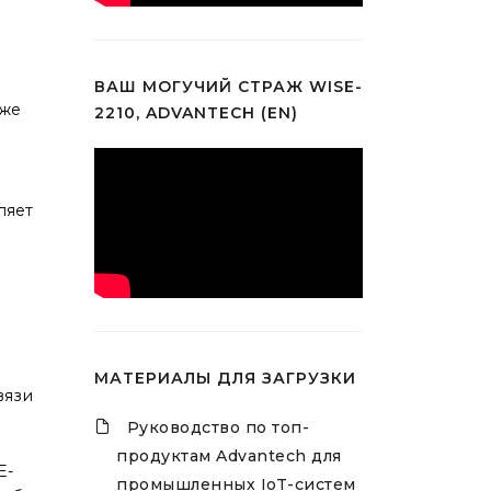
е
ВАШ МОГУЧИЙ СТРАЖ WISE-
уже
2210, ADVANTECH (EN)
ляет
МАТЕРИАЛЫ ДЛЯ ЗАГРУЗКИ
вязи
Руководство по топ-
продуктам Advantech для
E-
промышленных IoT-систем