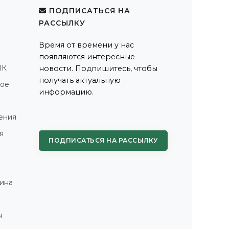
ПОДПИСАТЬСЯ НА
РАССЫЛКУ
Время от времени у нас
появляются интересные
ПК
новости. Подпишитесь, чтобы
получать актуальную
ное
информацию.
ения
я
ПОДПИСАТЬСЯ НА РАССЫЛКУ
ина
ы