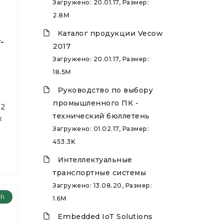
Загружено: 20.01.17, Размер:
2.8M
Каталог продукции Vecow
-
2017
Загружено: 20.01.17, Размер:
18.5M
Руководство по выбору
промышленного ПК -
 2
технический бюллетень
х
Загружено: 01.02.17, Размер:
453.3K
Интеллектуальные
транспортные системы
Загружено: 13.08.20, Размер:
ch
1.6M
Embedded IoT Solutions