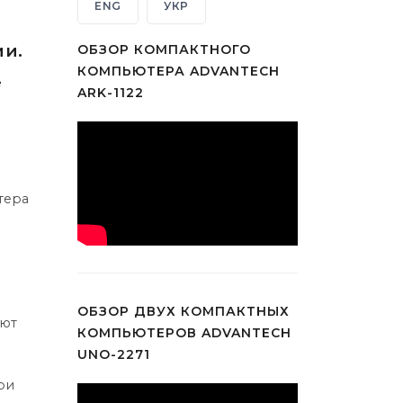
ENG
УКР
и.
ОБЗОР КОМПАКТНОГО
КОМПЬЮТЕРА ADVANTECH
е
ARK-1122
тера
ОБЗОР ДВУХ КОМПАКТНЫХ
яют
КОМПЬЮТЕРОВ ADVANTECH
UNO-2271
ри