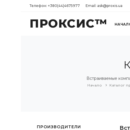
Телефон: +380(44)4675977
Email: ask@proxis.ua
ПРОКСИС™
НАЧАЛ
Встраиваемые комп
Начало
Каталог п
ПРОИЗВОДИТЕЛИ
Вс