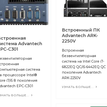
Встроенный ПК
Advantech ARK-
Встроенная
2250V
система Advantech
PC-C301
Встроенная
безвентиляторная
езвентиляторная
система на Intel Core i7-
строенная
6822EQ QC/i5-6442EQ QC 
омпьютерная система
поколения Advantech
а процессоре Intel®
ARK-2250V
ore i7/i5 8 поколения
dvantech EPC-C301
УЗНАТЬ БОЛЬШЕ...
ЗНАТЬ БОЛЬШЕ...