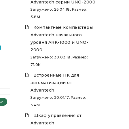
Advantech серии UNO-2000
Загружено: 26.04.18, Размер:
4
3.8M
Компактные компьютеры
Advantech начального
уровня ARK-1000 и UNO-
2000
Загружено: 30.03.18, Размер:
71.0K
Встроенные ПК для
автоматизации от
Advantech
Загружено: 20.01.17, Размер:
w
3.4M
Шкаф управления от
Advantech