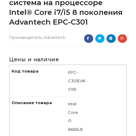
система на процессоре
Intel® Core i7/i5 8 поколения
Advantech EPC-C301
Производитель:
Advantech
Цены и наличие
EPC-
C301EVK-
S7A1
Intel
Core
i7-
8665UE