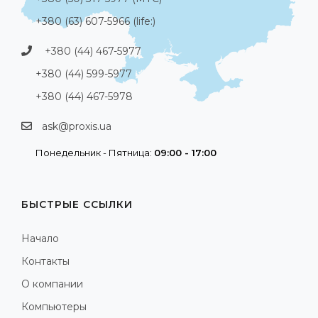
+380 (63) 607-5966 (life:)
+380 (44) 467-5977
+380 (44) 599-5977
+380 (44) 467-5978
ask@proxis.ua
Понедельник - Пятница:
09:00 - 17:00
БЫСТРЫЕ ССЫЛКИ
Начало
Контакты
О компании
Компьютеры