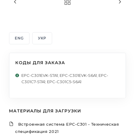
ENG
УКР
КОДЫ ДЛЯ ЗАКАЗА
EPC-C301EVK-S7A1; EPC-C301EVK-S6A1; EPC-
C301C7-S7A1; EPC-C301C5-S6A1
МАТЕРИАЛЫ ДЛЯ ЗАГРУЗКИ
Встроенная система EPC-C301 - Техническая
спецификация 2021