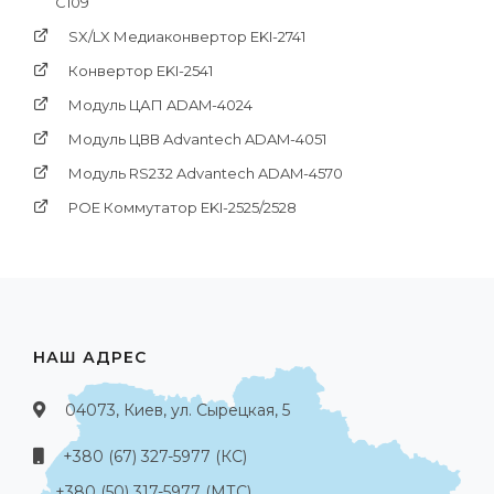
C109
SX/LX Медиаконвертор EKI-2741
Конвертор EKI-2541
Модуль ЦАП ADAM-4024
Модуль ЦВВ Advantech ADAM-4051
Модуль RS232 Advantech ADAM-4570
POE Коммутатор EKI-2525/2528
НАШ АДРЕС
04073, Киев, ул. Сырецкая, 5
+380 (67) 327-5977 (КС)
+380 (50) 317-5977 (МТС)