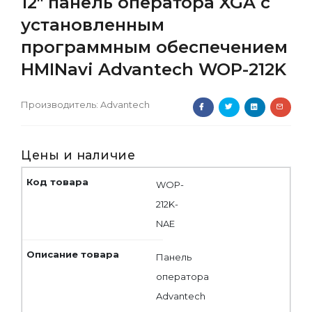
12" панель оператора XGA с
установленным
программным обеспечением
HMINavi Advantech WOP-212K
Производитель:
Advantech
Цены и наличие
WOP-
212K-
NAE
Панель
оператора
Advantech