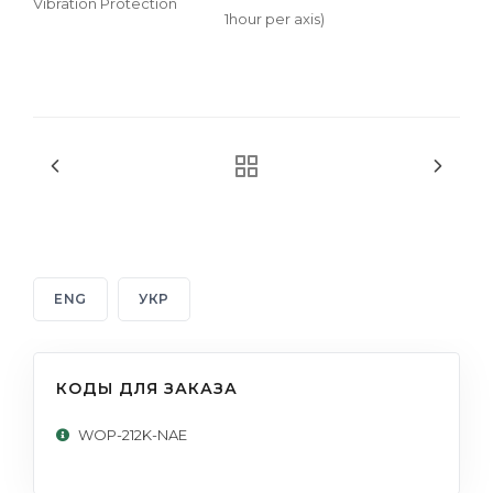
Vibration Protection
1hour per axis)
ENG
УКР
КОДЫ ДЛЯ ЗАКАЗА
WOP-212K-NAE