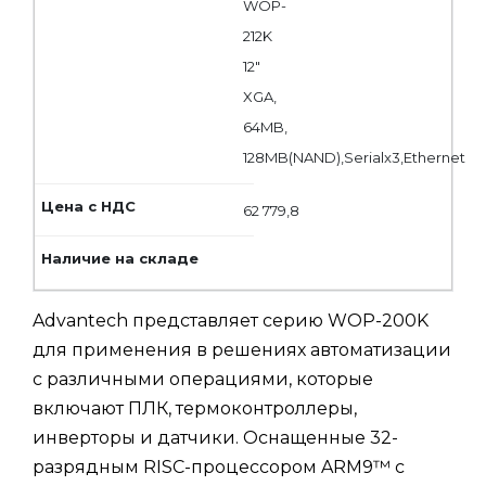
WOP-
212K
12"
XGA,
64MB,
128MB(NAND),Serialx3,Ethernet
62 779,8
Advantech представляет серию WOP-200K
для применения в решениях автоматизации
с различными операциями, которые
включают ПЛК, термоконтроллеры,
инверторы и датчики. Оснащенные 32-
разрядным RISC-процессором ARM9™ с