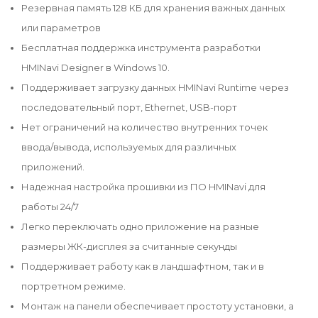
Резервная память 128 КБ для хранения важных данных
или параметров
Бесплатная поддержка инструмента разработки
HMINavi Designer в Windows 10.
Поддерживает загрузку данных HMINavi Runtime через
последовательный порт, Ethernet, USB-порт
Нет ограничений на количество внутренних точек
ввода/вывода, используемых для различных
приложений.
Надежная настройка прошивки из ПО HMINavi для
работы 24/7
Легко переключать одно приложение на разные
размеры ЖК-дисплея за считанные секунды
Поддерживает работу как в ландшафтном, так и в
портретном режиме.
Монтаж на панели обеспечивает простоту установки, а