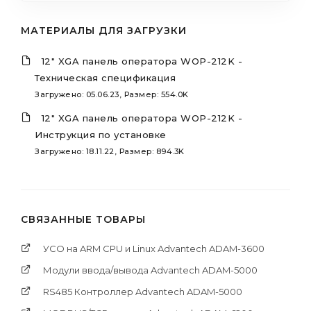
МАТЕРИАЛЫ ДЛЯ ЗАГРУЗКИ
12" XGA панель оператора WOP-212K -
Техническая спецификация
Загружено: 05.06.23, Размер: 554.0K
12" XGA панель оператора WOP-212K -
Инструкция по установке
Загружено: 18.11.22, Размер: 894.3K
СВЯЗАННЫЕ ТОВАРЫ
УСО на ARM CPU и Linux Advantech ADAM-3600
Модули ввода/вывода Advantech ADAM-5000
RS485 Контроллер Advantech ADAM-5000