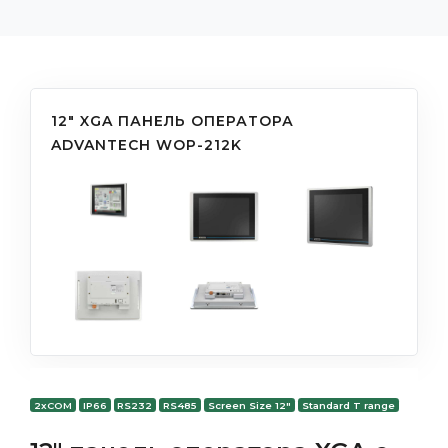
12" XGA ПАНЕЛЬ ОПЕРАТОРА
ADVANTECH WOP-212K
2xCOM
IP66
RS232
RS485
Screen Size 12"
Standard T range