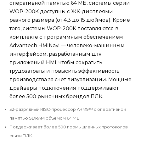
оперативной памятью 64 МБ, системы серии
WOP-200K доступны с ЖК-дисплеями
разного размера (от 4,3 до 15 дюймов). Кроме
того, системы WOP-200K поставляются в
комплекте с программным обеспечением
Advantech HMINavi — человеко-машинным
интерфейсом, разработанным для
приложений HMI, чтобы сократить
трудозатраты и повысить эффективность
производства за счет визуализации. Мощные
драйверы подключения поддерживают
более 500 рыночных брендов ПЛК.
32-разрядный RISC-процессор ARM9™ с оперативной
памятью SDRAM объемом 64 МБ
Поддерживает более 500 промышленных протоколов
связи ПЛК.