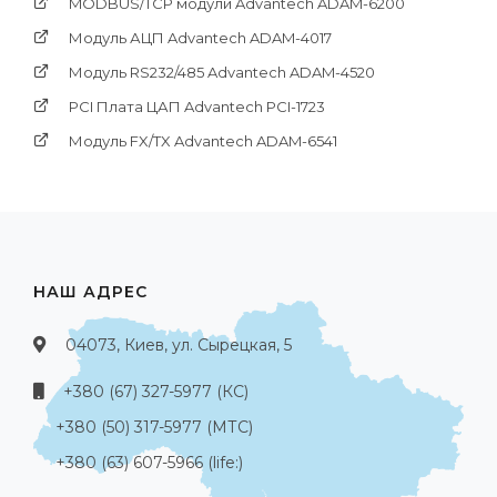
MODBUS/TCP модули Advantech ADAM-6200
Модуль АЦП Advantech ADAM-4017
Модуль RS232/485 Advantech ADAM-4520
PCI Платa ЦАП Advantech PCI-1723
Модуль FX/TX Advantech ADAM-6541
НАШ АДРЕС
04073, Киев, ул. Сырецкая, 5
+380 (67) 327-5977 (КС)
+380 (50) 317-5977 (МТС)
+380 (63) 607-5966 (life:)