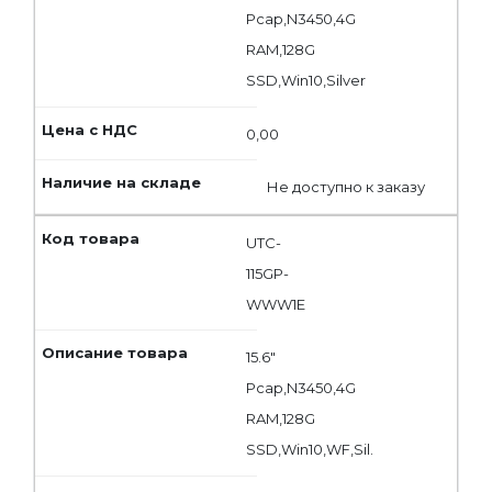
Pcap,N3450,4G
RAM,128G
SSD,Win10,Silver
0,00
Не доступно к заказу
UTC-
115GP-
WWW1E
15.6"
Pcap,N3450,4G
RAM,128G
SSD,Win10,WF,Sil.