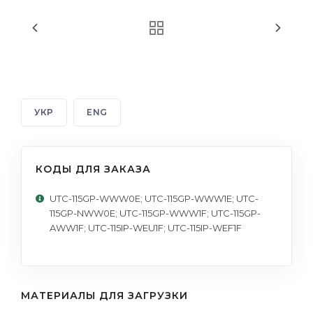
УКР
ENG
КОДЫ ДЛЯ ЗАКАЗА
UTC-115GP-WWW0E; UTC-115GP-WWW1E; UTC-
115GP-NWW0E; UTC-115GP-WWW1F; UTC-115GP-
AWW1F; UTC-115IP-WEU1F; UTC-115IP-WEF1F
МАТЕРИАЛЫ ДЛЯ ЗАГРУЗКИ