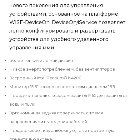
нового поколения для управления
устройствами, основанное на платформе
WISE-DeviceOn. DeviceOn/iService позволяет
легко конфигурировать и развертывать
устройства для удобного удаленного
управления ими.
Более тонкий и легкий дизайн
Низкое энергопотреблением, без вентиляторов
Встроенный Intel Pentium® N4200
Монитор 15,6" с широкоформатным дисплеем 16:9
Передняя панель с классом защиты IP65 для защиты от
воды и пыли
Эргономичная задняя поверхность с тремя
направлениями выведения кабелей
Поддерживает как альбомную, так и портретную
ориентацию экрана