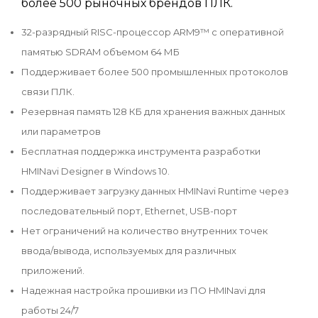
более 500 рыночных брендов ПЛК.
32-разрядный RISC-процессор ARM9™ с оперативной
памятью SDRAM объемом 64 МБ
Поддерживает более 500 промышленных протоколов
связи ПЛК.
Резервная память 128 КБ для хранения важных данных
или параметров
Бесплатная поддержка инструмента разработки
HMINavi Designer в Windows 10.
Поддерживает загрузку данных HMINavi Runtime через
последовательный порт, Ethernet, USB-порт
Нет ограничений на количество внутренних точек
ввода/вывода, используемых для различных
приложений.
Надежная настройка прошивки из ПО HMINavi для
работы 24/7