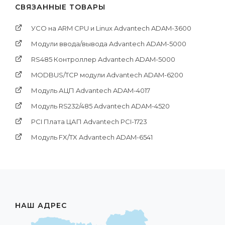
СВЯЗАННЫЕ ТОВАРЫ
УСО на ARM CPU и Linux Advantech ADAM-3600
Модули ввода/вывода Advantech ADAM-5000
RS485 Контроллер Advantech ADAM-5000
MODBUS/TCP модули Advantech ADAM-6200
Модуль АЦП Advantech ADAM-4017
Модуль RS232/485 Advantech ADAM-4520
PCI Платa ЦАП Advantech PCI-1723
Модуль FX/TX Advantech ADAM-6541
НАШ АДРЕС