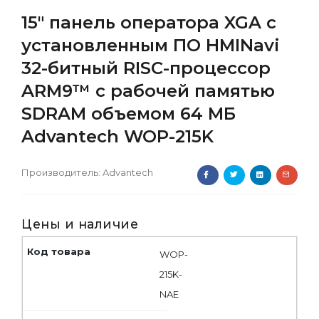
15" панель оператора XGA с
установленным ПО HMINavi
32-битный RISC-процессор
ARM9™ с рабочей памятью
SDRAM объемом 64 МБ
Advantech WOP-215K
Производитель:
Advantech
Цены и наличие
WOP-
215K-
NAE