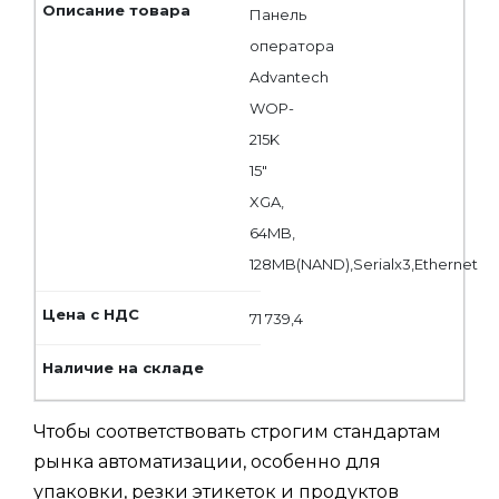
Панель
оператора
Advantech
WOP-
215K
15"
XGA,
64MB,
128MB(NAND),Serialx3,Ethernet
71 739,4
Чтобы соответствовать строгим стандартам
рынка автоматизации, особенно для
упаковки, резки этикеток и продуктов