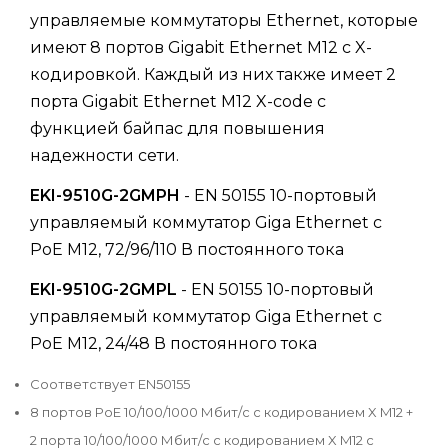
управляемые коммутаторы Ethernet, которые
имеют 8 портов Gigabit Ethernet M12 с X-
кодировкой. Каждый из них также имеет 2
порта Gigabit Ethernet M12 X-code с
функцией байпас для повышения
надежности сети.
EKI-9510G-2GMPH
- EN 50155 10-портовый
управляемый коммутатор Giga Ethernet с
PoE M12, 72/96/110 В постоянного тока
EKI-9510G-2GMPL
- EN 50155 10-портовый
управляемый коммутатор Giga Ethernet с
PoE M12, 24/48 В постоянного тока
Соответствует EN50155
8 портов PoE 10/100/1000 Мбит/с с кодированием X M12 +
2 порта 10/100/1000 Мбит/с с кодированием X M12 с