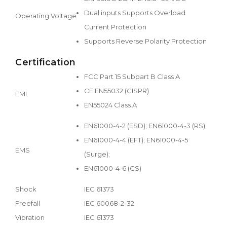
Dual inputs Supports Overload
Operating Voltage
Current Protection
Supports Reverse Polarity Protection
Certification
FCC Part 15 Subpart B Class A
CE EN55032 (CISPR)
EMI
EN55024 Class A
EN61000-4-2 (ESD); EN61000-4-3 (RS);
EN61000-4-4 (EFT); EN61000-4-5
EMS
(Surge);
EN61000-4-6 (CS)
Shock
IEC 61373
Freefall
IEC 60068-2-32
Vibration
IEC 61373