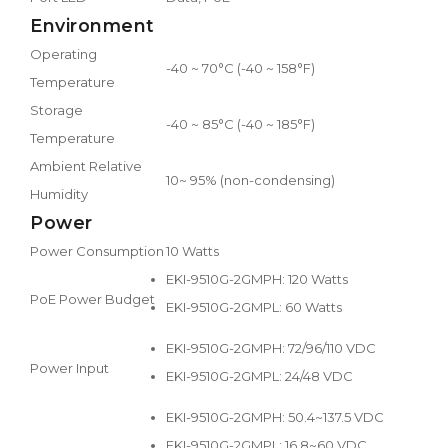
Environment
Operating
-40 ~ 70°C (-40 ~ 158°F)
Temperature
Storage
-40 ~ 85°C (-40 ~ 185°F)
Temperature
Ambient Relative
10~ 95% (non-condensing)
Humidity
Power
Power Consumption
10 Watts
EKI-9510G-2GMPH: 120 Watts
PoE Power Budget
EKI-9510G-2GMPL: 60 Watts
EKI-9510G-2GMPH: 72/96/110 VDC
Power Input
EKI-9510G-2GMPL: 24/48 VDC
EKI-9510G-2GMPH: 50.4~137.5 VDC
EKI-9510G-2GMPL: 16.8~60 VDC