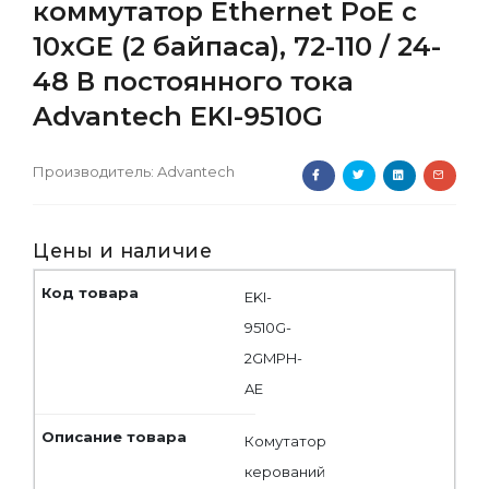
коммутатор Ethernet PoE с
10xGE (2 байпаса), 72-110 / 24-
48 В постоянного тока
Advantech EKI-9510G
Производитель:
Advantech
Цены и наличие
EKI-
9510G-
2GMPH-
AE
Комутатор
керований