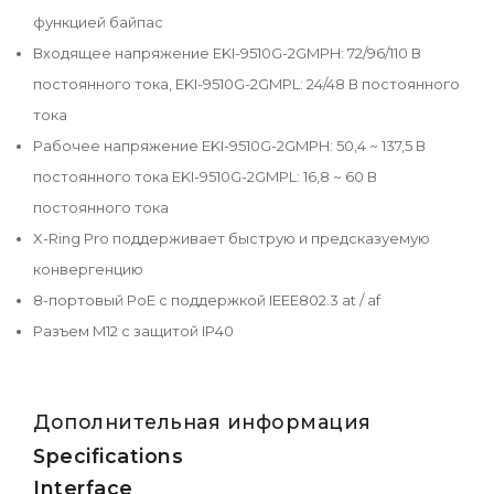
функцией байпас
Входящее напряжение EKI-9510G-2GMPH: 72/96/110 В
постоянного тока, EKI-9510G-2GMPL: 24/48 В постоянного
тока
Рабочее напряжение EKI-9510G-2GMPH: 50,4 ~ 137,5 В
постоянного тока EKI-9510G-2GMPL: 16,8 ~ 60 В
постоянного тока
X-Ring Pro поддерживает быструю и предсказуемую
конвергенцию
8-портовый PoE с поддержкой IEEE802.3 at / af
Разъем M12 с защитой IP40
Дополнительная информация
Specifications
Interface