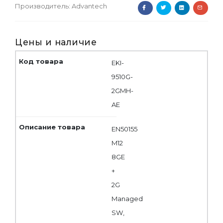
Производитель:
Advantech
Цены и наличие
EKI-
9510G-
2GMH-
AE
EN50155
M12
8GE
+
2G
Managed
SW,