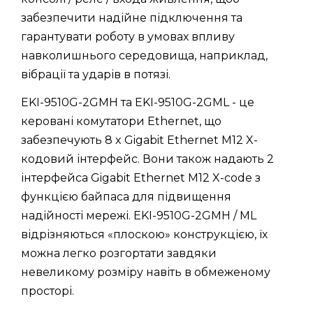
забезпечити надійне підключення та
гарантувати роботу в умовах впливу
навколишнього середовища, наприклад,
вібрації та ударів в потязі.
EKI-9510G-2GMH та EKI-9510G-2GML - це
керовані комутатори Ethernet, що
забезпечують 8 x Gigabit Ethernet M12 X-
кодовий інтерфейс. Вони також надають 2
інтерфейса Gigabit Ethernet M12 X-code з
функцією байпаса для підвищення
надійності мережі. EKI-9510G-2GMH / ML
відрізняються «плоскою» конструкцією, їх
можна легко розгортати завдяки
невеликому розміру навіть в обмеженому
просторі.