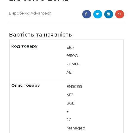
Виробник:
Advantech
Вартість та наявність
EKI-
9510G-
2GMH-
AE
EN50155
M12
8GE
+
2G
Managed