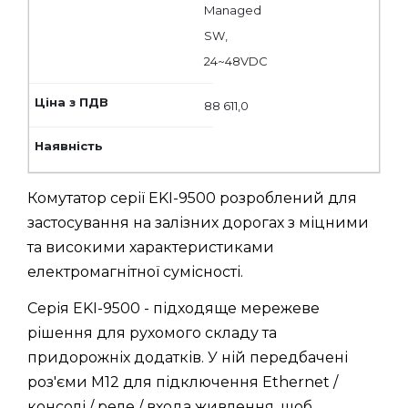
Managed
SW,
24~48VDC
88 611,0
Комутатор серії EKI-9500 розроблений для
застосування на залізних дорогах з міцними
та високими характеристиками
електромагнітної сумісності.
Серія EKI-9500 - підходяще мережеве
рішення для рухомого складу та
придорожніх додатків. У ній передбачені
роз'єми M12 для підключення Ethernet /
консолі / реле / входа живлення, щоб