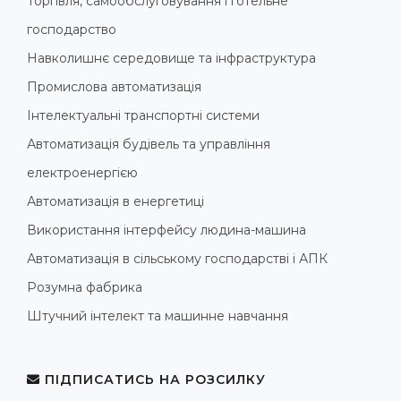
Торгівля, самообслуговування і готельне
господарство
Навколишнє середовище та інфраструктура
Промислова автоматизація
Інтелектуальні транспортні системи
Автоматизація будівель та управління
електроенергією
Автоматизація в енергетиці
Використання інтерфейсу людина-машина
Автоматизація в сільському господарстві і АПК
Розумна фабрика
Штучний інтелект та машинне навчання
ПІДПИСАТИСЬ НА РОЗСИЛКУ