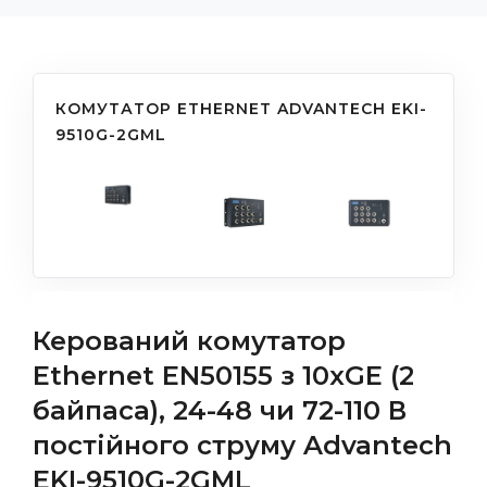
КОМУТАТОР ETHERNET ADVANTECH EKI-
9510G-2GML
Керований комутатор
Ethernet EN50155 з 10xGE (2
байпаса), 24-48 чи 72-110 В
постійного струму Advantech
EKI-9510G-2GML