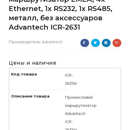
Ethernet, 1x RS232, 1x RS485,
металл, без аксессуаров
Advantech ICR-2631
Производитель:
Advantech
Цены и наличие
ICR-
2631W
Промисловий
маршрутизатор
Advantech
ICR-
2631W