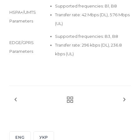
Supported frequencies: B1, B8
HSPA+/UMTS
Transfer rate: 42 Mbps (DL), 5.76 Mbps
Parameters
(UL)
Supported frequencies: B3, B8
EDGE/GPRS
Transfer rate: 296 kbps (DL), 236.8
Parameters
kbps (UL)
ENG
УКР