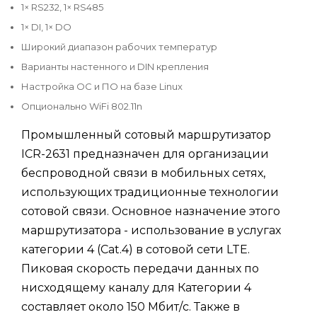
1× RS232, 1× RS485
1× DI, 1× DO
Широкий диапазон рабочих температур
Варианты настенного и DIN крепления
Настройка ОС и ПО на базе Linux
Опционально WiFi 802.11n
Промышленный сотовый маршрутизатор
ICR-2631 предназначен для организации
беспроводной связи в мобильных сетях,
использующих традиционные технологии
сотовой связи. Основное назначение этого
маршрутизатора - использование в услугах
категории 4 (Cat.4) в сотовой сети LTE.
Пиковая скорость передачи данных по
нисходящему каналу для Категории 4
составляет около 150 Мбит/с. Также в