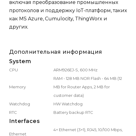
включая преобразование промышленных
протоколов и поддержку IoT-платформ, таких
как MS Azure, Cumulocity, ThingWorx и
других.
Дополнительная информация
System
CPU
ARM926EJ-S, 600 MHz
RAM - 128 MB NOR Flash - 64 MB (12
Memory
MB for Router Apps, 2 MB for
customer data)
Watchdog
HW Watchdog
RTC
Battery backup RTC
Interfaces
4× Ethernet (3+1), RJ45, 10/100 Mbps,
Ethernet