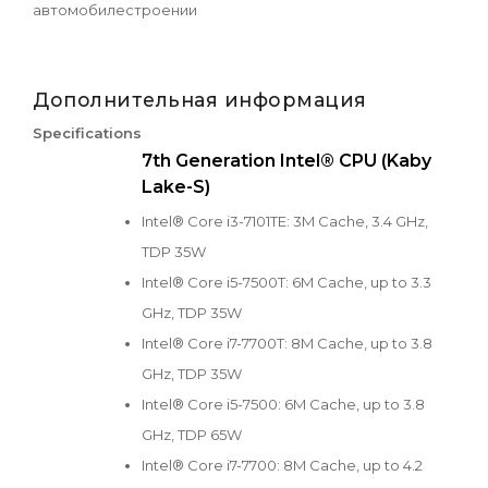
автомобилестроении
Дополнительная информация
Specifications
7th Generation Intel® CPU (Kaby
Lake-S)
Intel® Core i3-7101TE: 3M Cache, 3.4 GHz,
TDP 35W
Intel® Core i5-7500T: 6M Cache, up to 3.3
GHz, TDP 35W
Intel® Core i7-7700T: 8M Cache, up to 3.8
GHz, TDP 35W
Intel® Core i5-7500: 6M Cache, up to 3.8
GHz, TDP 65W
Intel® Core i7-7700: 8M Cache, up to 4.2