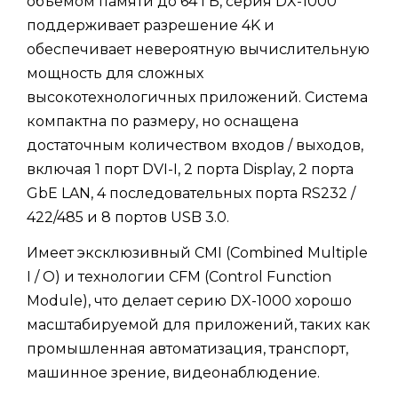
объемом памяти до 64 ГБ, серия DX-1000
поддерживает разрешение 4K и
обеспечивает невероятную вычислительную
мощность для сложных
высокотехнологичных приложений. Система
компактна по размеру, но оснащена
достаточным количеством входов / выходов,
включая 1 порт DVI-I, 2 порта Display, 2 порта
GbE LAN, 4 последовательных порта RS232 /
422/485 и 8 портов USB 3.0.
Имеет эксклюзивный CMI (Combined Multiple
I / O) и технологии CFM (Control Function
Module), что делает серию DX-1000 хорошо
масштабируемой для приложений, таких как
промышленная автоматизация, транспорт,
машинное зрение, видеонаблюдение.