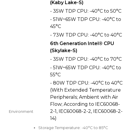
(Kaby Lake-S)
- 35W TDP CPU: -40°C to 50°C
- 51W~65W TDP CPU: -40°C to
45°C
- 73W TDP CPU: -40°C to 40°C
6th Generation Intel® CPU
(Skylake-S)
- 35W TDP CPU: -40°C to 70°C
- 51W~65W TDP CPU: -40°C to
55°C
- 80W TDP CPU: -40°C to 40°C
(With Extended Temperature
Peripherals; Ambient with Air
Flow; According to IEC60068-
2-1, IEC60068-2-2, IEC60068-2-
Environment
14)
Storage Temperature: -40°C to 85°C