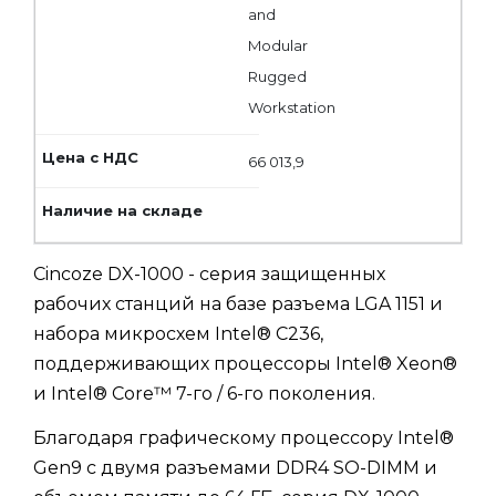
and
Modular
Rugged
Workstation
66 013,9
Cincoze DX-1000 - серия защищенных
рабочих станций на базе разъема LGA 1151 и
набора микросхем Intel® C236,
поддерживающих процессоры Intel® Xeon®
и Intel® Core™ 7-го / 6-го поколения.
Благодаря графическому процессору Intel®
Gen9 с двумя разъемами DDR4 SO-DIMM и