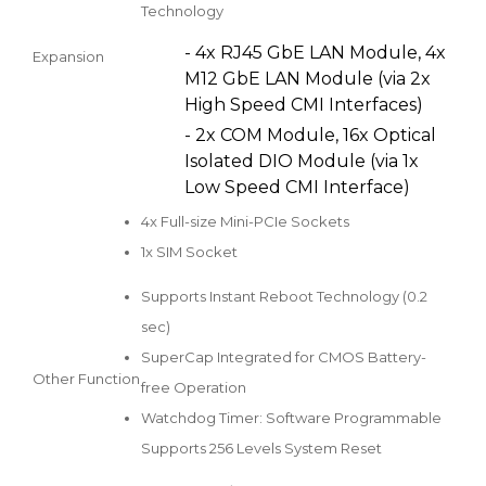
Technology
- 4x RJ45 GbE LAN Module, 4x
Expansion
M12 GbE LAN Module (via 2x
High Speed CMI Interfaces)
- 2x COM Module, 16x Optical
Isolated DIO Module (via 1x
Low Speed CMI Interface)
4x Full-size Mini-PCIe Sockets
1x SIM Socket
Supports Instant Reboot Technology (0.2
sec)
SuperCap Integrated for CMOS Battery-
Other Function
free Operation
Watchdog Timer: Software Programmable
Supports 256 Levels System Reset