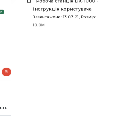
Робоча станція DX-1000 -
Інструкція користувача
on
Завантажено: 13.03.21, Розмір:
10.0M
сть