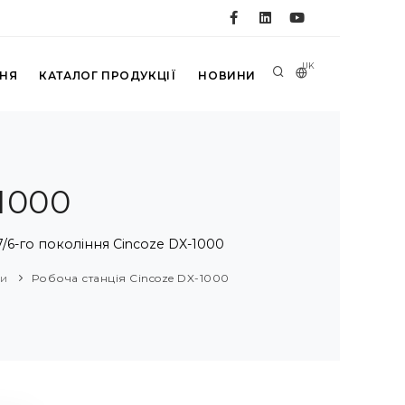
UK
ННЯ
КАТАЛОГ ПРОДУКЦІЇ
НОВИНИ
1000
/6-го покоління Cincoze DX-1000
ми
Робоча станція Cincoze DX-1000