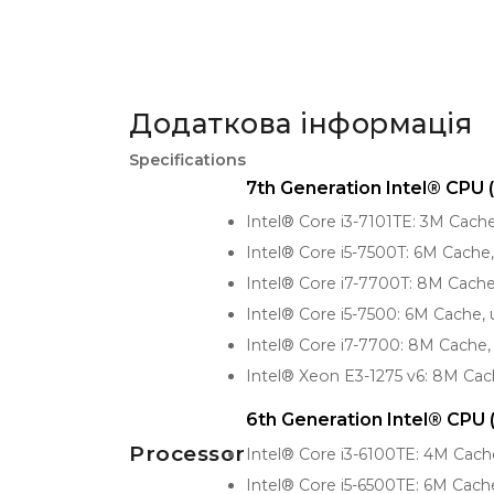
Додаткова інформація
Specifications
7th Generation Intel® CPU 
Intel® Core i3-7101TE: 3M Cach
Intel® Core i5-7500T: 6M Cache
Intel® Core i7-7700T: 8M Cach
Intel® Core i5-7500: 6M Cache,
Intel® Core i7-7700: 8M Cache,
Intel® Xeon E3-1275 v6: 8M Ca
6th Generation Intel® CPU 
Processor
Intel® Core i3-6100TE: 4M Cach
Intel® Core i5-6500TE: 6M Cach