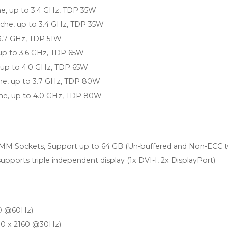
he, up to 3.4 GHz, TDP 35W
ache, up to 3.4 GHz, TDP 35W
 3.7 GHz, TDP 51W
 up to 3.6 GHz, TDP 65W
, up to 4.0 GHz, TDP 65W
che, up to 3.7 GHz, TDP 80W
che, up to 4.0 GHz, TDP 80W
 Sockets, Support up to 64 GB (Un-buffered and Non-ECC 
upports triple independent display (1x DVI-I, 2x DisplayPort)
80 @60Hz)
40 x 2160 @30Hz)