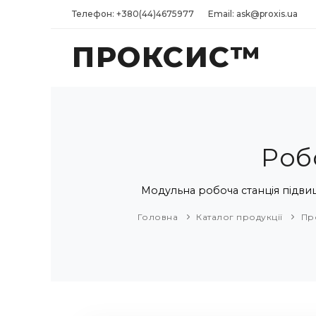
Телефон: +380(44)4675977
Email: ask@proxis.ua
ПРОКСИС™
Роб
Модульна робоча станція підвище
Головна
Каталог продукції
Пр