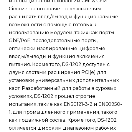
инновационной технологии CMI & CFM
Cincoze, он позволяет пользователям
расширять ввод/вывод и функциональные
возможности с помощью готовых к
использованию модулей, таких как порты
GbE/PoE, последовательные порты,
оптически изолированные цифровые
вводы/выводы и функция включения
питания. Кроме того, DS-1202 доступен с
двумя слотами расширения PCI(e) для
установки универсальных дополнительных
карт. Разработанный для работы в суровых
условиях, DS-1202 прошел строгие
испытания, такие как EN50121-3-2 и EN60950-
1, для промышленного применения, такого
как подвижной состав. Кроме того, DS-1202
отличается широким диапазоном рабочих