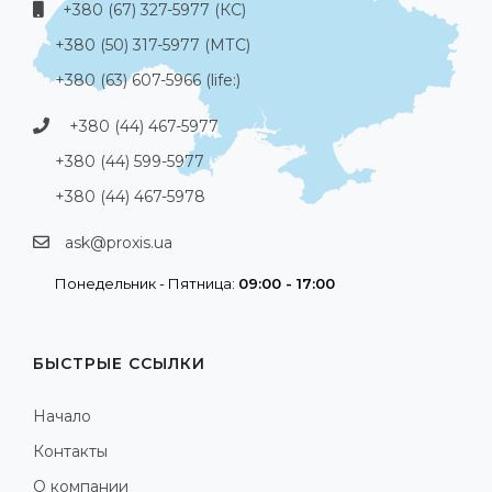
+380 (67) 327-5977 (КС)
+380 (50) 317-5977 (МТС)
+380 (63) 607-5966 (life:)
+380 (44) 467-5977
+380 (44) 599-5977
+380 (44) 467-5978
ask@proxis.ua
Понедельник - Пятница:
09:00 - 17:00
БЫСТРЫЕ ССЫЛКИ
Начало
Контакты
О компании