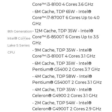
Core™ i3-8100 4 Cores 3.6 GHz
- 6M Cache, TDP 65W - Intel®
Core™ i7-8700T 6 Cores Up to 4.0
GHz
- 12M Cache, TDP 35W - Intel®
8th Generation
Core™ i5-8500T 6 Cores Up to 3.5
Intel® Coee
GHz
Lake S Series
- 9M Cache, TDP 35W - Intel®
CPU
Core™ i3-8100T 4 Cores 3.1 GHz
- 6M Cache, TDP 35W - Intel®
Pentium® G5400 2 Cores 3.7 GHz
- 4M Cache, TDP 58W - Intel®
Pentium® G5400T 2 Cores 3.1 GHz
- 4M Cache, TDP 35W - Intel®
Celeron® G4900 2 Cores 3.1 GHz
- 2M Cache, TDP 54W - Intel®
Celeron® G4900T 2 Cores 2.9 GHz