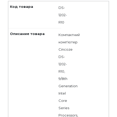
DS-
1202-
R10
Компактний
комп'ютер
Cincoze
DS-
1202-
R10,
9/8th
Generation
Intel
Core
Series
Processors,