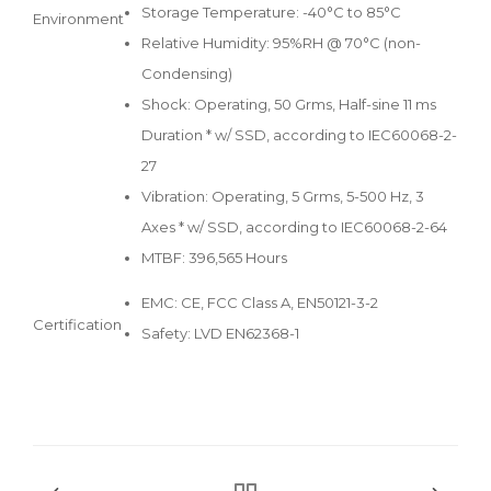
Storage Temperature: -40°C to 85°C
Environment
Relative Humidity: 95%RH @ 70°C (non-
Condensing)
Shock: Operating, 50 Grms, Half-sine 11 ms
Duration * w/ SSD, according to IEC60068-2-
27
Vibration: Operating, 5 Grms, 5-500 Hz, 3
Axes * w/ SSD, according to IEC60068-2-64
MTBF: 396,565 Hours
EMC: CE, FCC Class A, EN50121-3-2
Certification
Safety: LVD EN62368-1