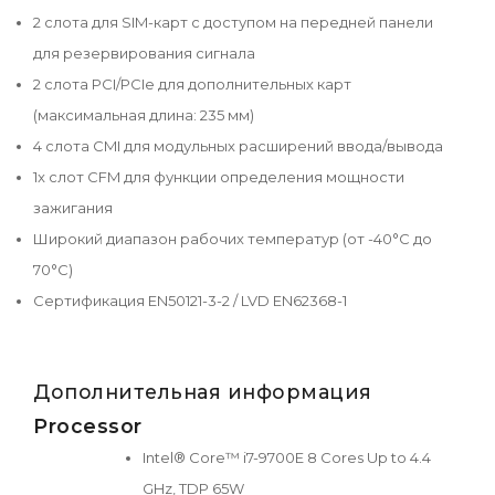
2 слота для SIM-карт с доступом на передней панели
для резервирования сигнала
2 слота PCI/PCIe для дополнительных карт
(максимальная длина: 235 мм)
4 слота CMI для модульных расширений ввода/вывода
1x слот CFM для функции определения мощности
зажигания
Широкий диапазон рабочих температур (от -40°C до
70°C)
Сертификация EN50121-3-2 / LVD EN62368-1
Дополнительная информация
Processor
Intel® Core™ i7-9700E 8 Cores Up to 4.4
GHz, TDP 65W