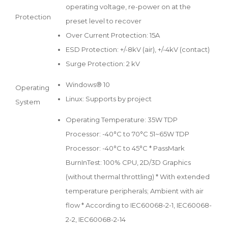
operating voltage, re-power on at the
Protection
preset level to recover
Over Current Protection: 15A
ESD Protection: +/-8kV (air), +/-4kV (contact)
Surge Protection: 2 kV
Windows® 10
Operating
Linux: Supports by project
System
Operating Temperature: 35W TDP
Processor: -40°C to 70°C 51~65W TDP
Processor: -40°C to 45°C * PassMark
BurnInTest: 100% CPU, 2D/3D Graphics
(without thermal throttling) * With extended
temperature peripherals; Ambient with air
flow * According to IEC60068-2-1, IEC60068-
2-2, IEC60068-2-14