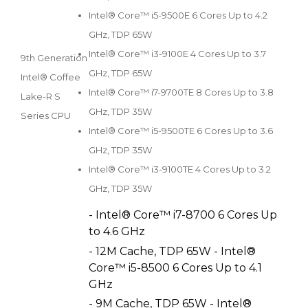
Intel® Core™ i5-9500E 6 Cores Up to 4.2
GHz, TDP 65W
Intel® Core™ i3-9100E 4 Cores Up to 3.7
9th Generation
GHz, TDP 65W
Intel® Coffee
Intel® Core™ i7-9700TE 8 Cores Up to 3.8
Lake-R S
GHz, TDP 35W
Series CPU
Intel® Core™ i5-9500TE 6 Cores Up to 3.6
GHz, TDP 35W
Intel® Core™ i3-9100TE 4 Cores Up to 3.2
GHz, TDP 35W
- Intel® Core™ i7-8700 6 Cores Up
to 4.6 GHz
- 12M Cache, TDP 65W - Intel®
Core™ i5-8500 6 Cores Up to 4.1
GHz
- 9M Cache, TDP 65W - Intel®