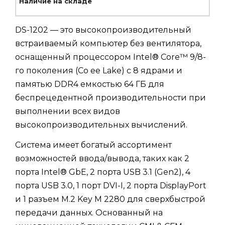
DS-1202 — это высокопроизводительный
встраиваемый компьютер без вентилятора,
оснащенный процессором Intel® Core™ 9/8-
го поколения (Co ee Lake) с 8 ядрами и
памятью DDR4 емкостью 64 ГБ для
беспрецедентной производительности при
выполнении всех видов
высокопроизводительных вычислений.
Система имеет богатый ассортимент
возможностей ввода/вывода, таких как 2
порта Intel® GbE, 2 порта USB 3.1 (Gen2), 4
порта USB 3.0, 1 порт DVI-I, 2 порта DisplayPort
и 1 разъем M.2 Key M 2280 для сверхбыстрой
передачи данных. Основанный на