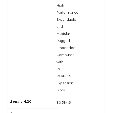
High
Performance,
Expandable
and
Modular
Rugged
Embedded
Computer
with
2x
PCI/PCIe
Expansion
Slots
80 584,6