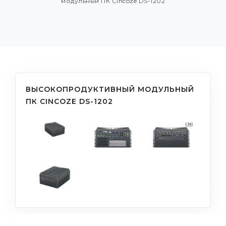
модульный ПК Cincoze DS-1202
ВЫСОКОПРОДУКТИВНЫЙ МОДУЛЬНЫЙ
ПК CINCOZE DS-1202