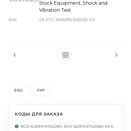
Stock Equipment, Shock and
Vibration Test
EMC
CE, FCC, EN50155, EN50121-3-2
ENG
УКР
КОДЫ ДЛЯ ЗАКАЗА
RCX-1430FR RTX2080; RCX-1421FR RTX2080; RCX-