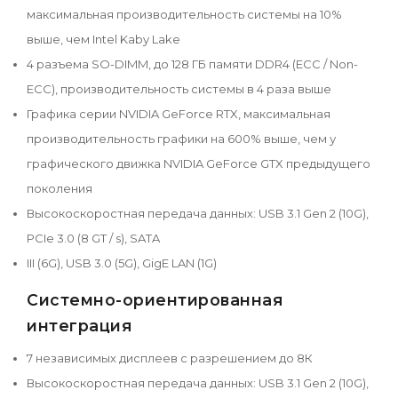
максимальная производительность системы на 10%
выше, чем Intel Kaby Lake
4 разъема SO-DIMM, до 128 ГБ памяти DDR4 (ECC / Non-
ECC), производительность системы в 4 раза выше
Графика серии NVIDIA GeForce RTX, максимальная
производительность графики на 600% выше, чем у
графического движка NVIDIA GeForce GTX предыдущего
поколения
Высокоскоростная передача данных: USB 3.1 Gen 2 (10G),
PCIe 3.0 (8 GT / s), SATA
III (6G), USB 3.0 (5G), GigE LAN (1G)
Системно-ориентированная
интеграция
7 независимых дисплеев с разрешением до 8К
Высокоскоростная передача данных: USB 3.1 Gen 2 (10G),