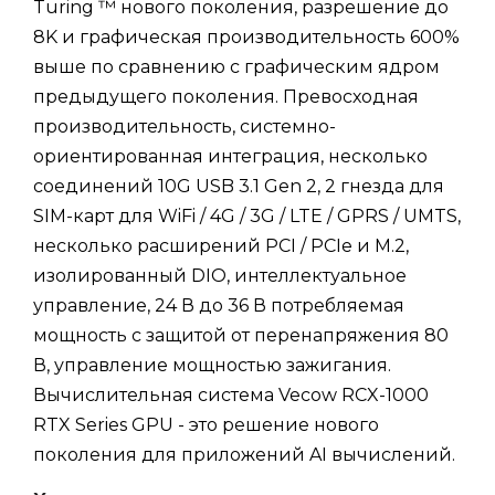
Turing ™ нового поколения, разрешение до
8K и графическая производительность 600%
выше по сравнению с графическим ядром
предыдущего поколения. Превосходная
производительность, системно-
ориентированная интеграция, несколько
соединений 10G USB 3.1 Gen 2, 2 гнезда для
SIM-карт для WiFi / 4G / 3G / LTE / GPRS / UMTS,
несколько расширений PCI / PCIe и M.2,
изолированный DIO, интеллектуальное
управление, 24 В до 36 В потребляемая
мощность с защитой от перенапряжения 80
В, управление мощностью зажигания.
Вычислительная система Vecow RCX-1000
RTX Series GPU - это решение нового
поколения для приложений AI вычислений.