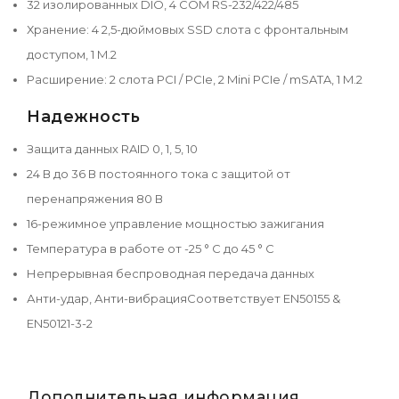
32 изолированных DIO, 4 COM RS-232/422/485
Хранение: 4 2,5-дюймовых SSD слота с фронтальным
доступом, 1 M.2
Расширение: 2 слота PCI / PCIe, 2 Mini PCIe / mSATA, 1 M.2
Надежность
Защита данных RAID 0, 1, 5, 10
24 В до 36 В постоянного тока с защитой от
перенапряжения 80 В
16-режимное управление мощностью зажигания
Температура в работе от -25 ° C до 45 ° C
Непрерывная беспроводная передача данных
Анти-удар, Анти-вибрацияСоответствует EN50155 &
EN50121-3-2
Дополнительная информация