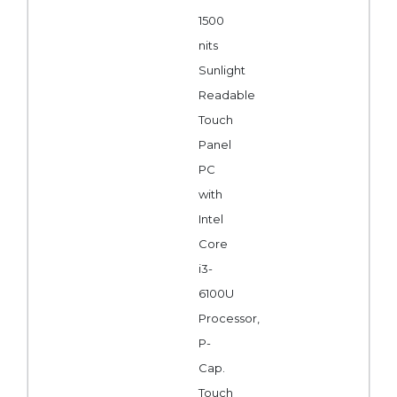
1500
nits
Sunlight
Readable
Touch
Panel
PC
with
Intel
Core
i3-
6100U
Processor,
P-
Cap.
Touch