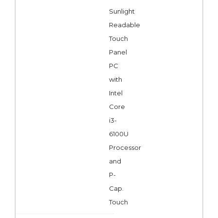
Sunlight
Readable
Touch
Panel
PC
with
Intel
Core
i3-
6100U
Processor
and
P-
Cap.
Touch