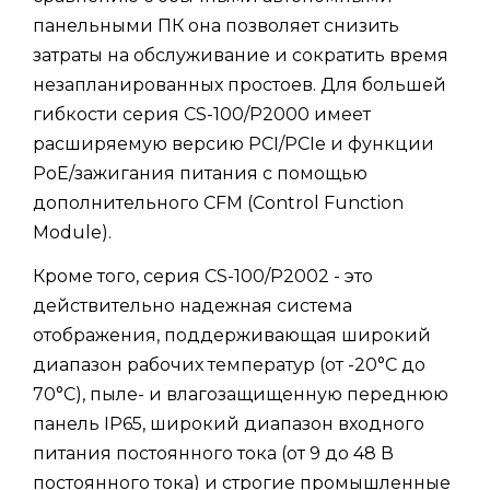
панельными ПК она позволяет снизить
затраты на обслуживание и сократить время
незапланированных простоев. Для большей
гибкости серия CS-100/P2000 имеет
расширяемую версию PCI/PCIe и функции
PoE/зажигания питания с помощью
дополнительного CFM (Control Function
Module).
Кроме того, серия CS-100/P2002 - это
действительно надежная система
отображения, поддерживающая широкий
диапазон рабочих температур (от -20°C до
70°C), пыле- и влагозащищенную переднюю
панель IP65, широкий диапазон входного
питания постоянного тока (от 9 до 48 В
постоянного тока) и строгие промышленные