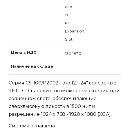
and
1x
PCI
Expansion
Slot
135 497,0
Серия CS-100/P2002 - это 12.1-24" сенсорные
TFT-LCD-панели с возможностью чтения при
солнечном свете, обеспечивающие
сверхвысокую яркость в 1500 нит и
разрешение 1024 x 768 - 1920 x 1080 (XGA).
Система оснащена