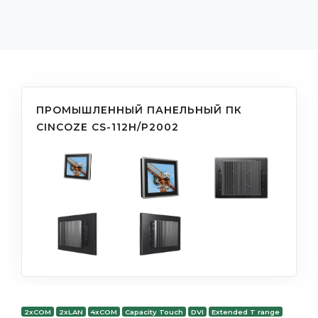
ПРОМЫШЛЕННЫЙ ПАНЕЛЬНЫЙ ПК
CINCOZE CS-112H/P2002
2xCOM
2xLAN
4xCOM
Capacity Touch
DVI
Extended T range