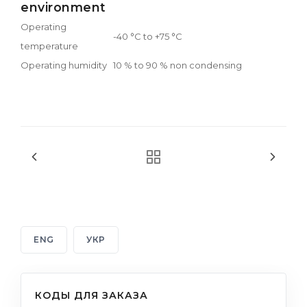
environment
Operating
-40 °C to +75 °C
temperature
Operating humidity
10 % to 90 % non condensing
ENG
УКР
КОДЫ ДЛЯ ЗАКАЗА