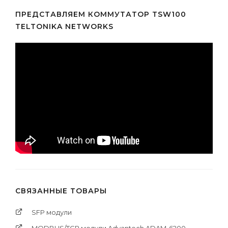
ПРЕДСТАВЛЯЕМ КОММУТАТОР TSW100
TELTONIKA NETWORKS
СВЯЗАННЫЕ ТОВАРЫ
SFP модули
MODBUS/TCP модули Advantech ADAM-6200