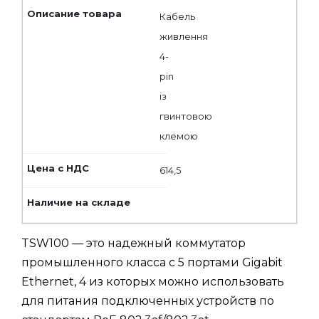
Кабель
живлення
4-
pin
із
гвинтовою
клемою
614,5
TSW100 — это надежный коммутатор
промышленного класса с 5 портами Gigabit
Ethernet, 4 из которых можно использовать
для питания подключенных устройств по