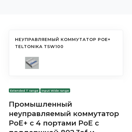
НЕУПРАВЛЯЕМЫЙ КОММУТАТОР POE+
TELTONIKA TSW100
Extended T range
Input Wide range
Промышленный
неуправляемый коммутатор
PoE+ с 4 портами PoE с