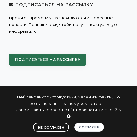
ПОДПИСАТЬСЯ НА РАССЫЛКУ
Время от времени у нас появляются интересные
новости. Подпишитесь, чтобы получать актуальную
информацию.
ПОДПИСАТЬСЯ НА РАССЫЛКУ
Цей сайт використовує куки, маленьки файли, що
розташовані на вашому компютері та
допомагають корректно відтворювати вміст сайту
© 2004 - 2026 ПРОКСИС™ - промышленные компьютеры
и системы
СОГЛАСЕН
НЕ СОГЛАСЕН