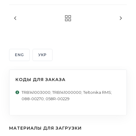
ENG
УКР
КОДЫ ДЛЯ ЗАКАЗА
TRB141003000; TRB141000000; Teltonika RMS;
088-00270; 058R-00229
МАТЕРИАЛЫ ДЛЯ ЗАГРУЗКИ