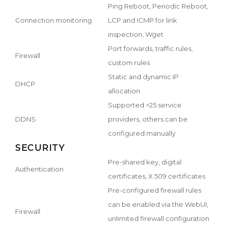
Ping Reboot, Periodic Reboot,
Connection monitoring
LCP and ICMP for link
inspection, Wget
Port forwards, traffic rules,
Firewall
custom rules
Static and dynamic IP
DHCP
allocation
Supported >25 service
DDNS
providers, others can be
configured manually
SECURITY
Pre-shared key, digital
Authentication
certificates, X.509 certificates
Pre-configured firewall rules
can be enabled via the WebUI,
Firewall
unlimited firewall configuration