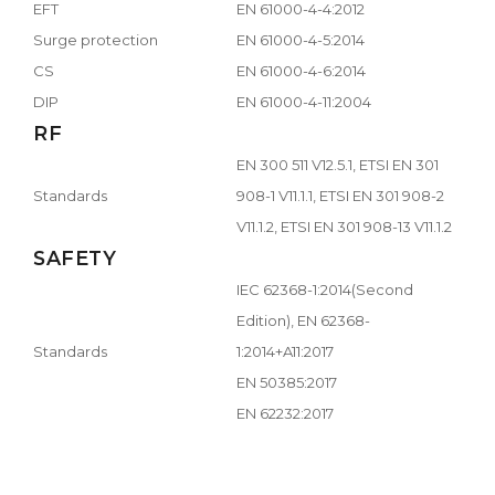
EFT
EN 61000-4-4:2012
Surge protection
EN 61000-4-5:2014
CS
EN 61000-4-6:2014
DIP
EN 61000-4-11:2004
RF
EN 300 511 V12.5.1, ETSI EN 301
Standards
908-1 V11.1.1, ETSI EN 301 908-2
V11.1.2, ETSI EN 301 908-13 V11.1.2
SAFETY
IEC 62368-1:2014(Second
Edition), EN 62368-
Standards
1:2014+A11:2017
EN 50385:2017
EN 62232:2017