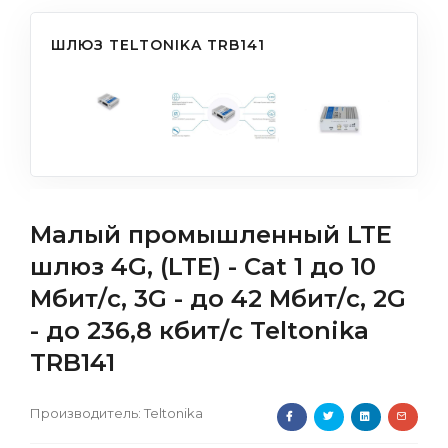
ШЛЮЗ TELTONIKA TRB141
Малый промышленный LTE
шлюз 4G, (LTE) - Cat 1 до 10
Мбит/с, 3G - до 42 Мбит/с, 2G
- до 236,8 кбит/с Teltonika
TRB141
Производитель:
Teltonika