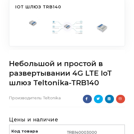
IOT ШЛЮЗ TRB140
Небольшой и простой в
развертывании 4G LTE IoT
шлюз Teltonika-TRB140
Производитель:
Teltonika
Цены и наличие
TRB140003000