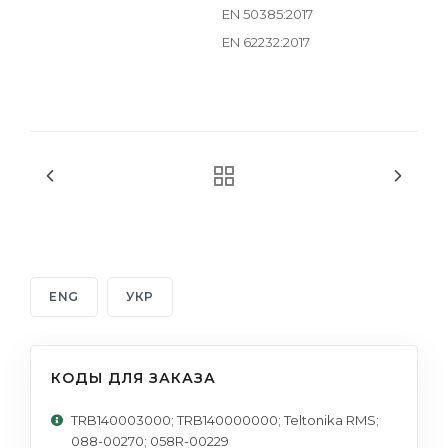
EN 50385:2017
EN 62232:2017
ENG
УКР
КОДЫ ДЛЯ ЗАКАЗА
TRB140003000; TRB140000000; Teltonika RMS;
088-00270; 058R-00229