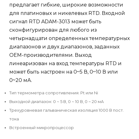
предлагает гибкие, широкие возможности
для платиновых и никелевых RTD. Входной
сигнал RTD ADAM-3013 может быть
сконфигурирован для любого из
четырнадцати определенных температурных
диапазонов и двух диапазонов, заданных
OEM-производителями. Выход
линеаризован на вход температуры RTD
и
может быть настроен на 0~5 В, 0~10 В или
0~20 мА.
Тип термометра сопротивления: Pt или Ni
Выходной диапазон: 0 ~ 5 В, 0 ~ 10 В, 0 ~ 20 мА
Трехуровневая гальваническая изоляция 1000 В пост.
тока
Встроенный микропроцессор