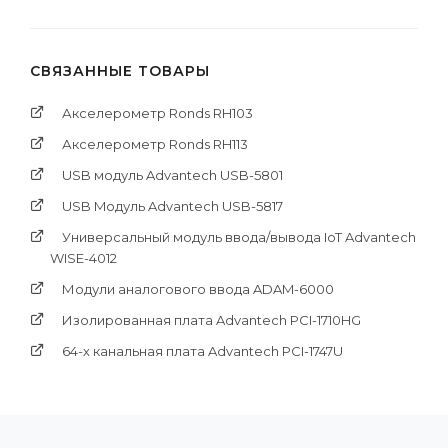
СВЯЗАННЫЕ ТОВАРЫ
Акселерометр Ronds RH103
Акселерометр Ronds RH113
USB модуль Advantech USB-5801
USB Mодуль Advantech USB-5817
Универсальный модуль ввода/вывода IoT Advantech
WISE-4012
Модули аналогового ввода ADAM-6000
Изолированная плата Advantech PCI-1710HG
64-х канальная плата Advantech PCI-1747U