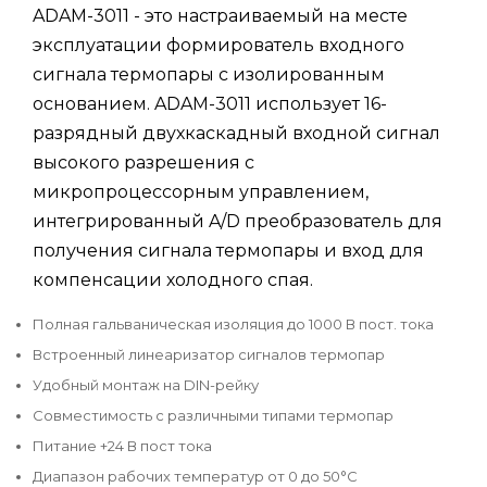
ADAM-3011 - это настраиваемый на месте
эксплуатации формирователь входного
сигнала термопары с изолированным
основанием. ADAM-3011 использует 16-
разрядный двухкаскадный входной сигнал
высокого разрешения с
микропроцессорным управлением,
интегрированный A/D преобразователь для
получения сигнала термопары и вход для
компенсации холодного спая.
Полная гальваническая изоляция до 1000 В пост. тока
Встроенный линеаризатор сигналов термопар
Удобный монтаж на DIN-рейку
Совместимость с различными типами термопар
Питание +24 В пост тока
Диапазон рабочих температур от 0 до 50°C