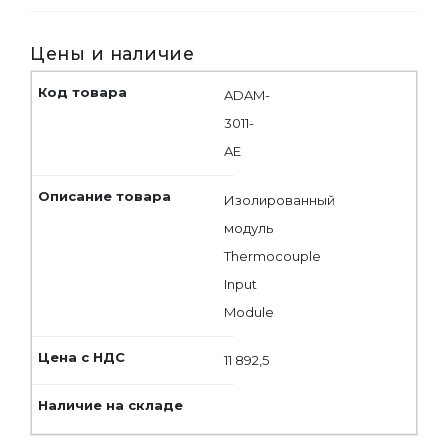
Цены и наличие
ADAM-
3011-
AE
Изолированный
модуль
Thermocouple
Input
Module
11 892,5