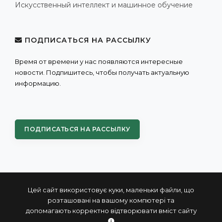
Искусственный интеллект и машинное обучение
ПОДПИСАТЬСЯ НА РАССЫЛКУ
Время от времени у нас появляются интересные
новости. Подпишитесь, чтобы получать актуальную
информацию.
ПОДПИСАТЬСЯ НА РАССЫЛКУ
Цей сайт використовує куки, маленьки файли, що
розташовані на вашому компютері та
допомагають корректно відтворювати вміст сайту
© 2004 - 2026 ПРОКСИС™ - промышленные компьютеры